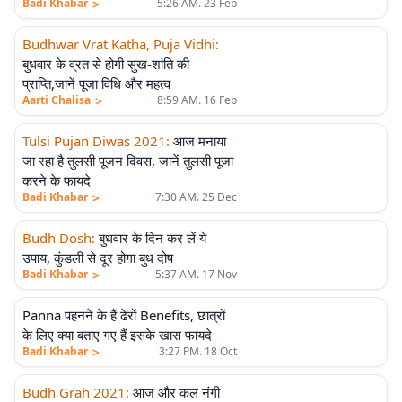
>
Badi Khabar
5:26 AM. 23 Feb
Budhwar Vrat Katha, Puja Vidhi
:
बुधवार के व्रत से होगी सुख-शांति की
प्राप्ति,जानें पूजा विधि और महत्व
>
Aarti Chalisa
8:59 AM. 16 Feb
Tulsi Pujan Diwas 2021
:
आज मनाया
जा रहा है तुलसी पूजन दिवस, जानें तुलसी पूजा
करने के फायदे
>
Badi Khabar
7:30 AM. 25 Dec
Budh Dosh
:
बुधवार के दिन कर लें ये
उपाय, कुंडली से दूर होगा बुध दोष
>
Badi Khabar
5:37 AM. 17 Nov
Panna पहनने के हैं ढेरों Benefits, छात्रों
के लिए क्या बताए गए हैं इसके खास फायदे
>
Badi Khabar
3:27 PM. 18 Oct
Budh Grah 2021
:
आज और कल नंगी