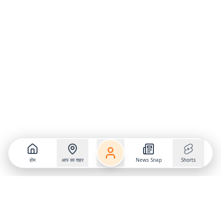
होम
आप का शहर
News Snap
Shorts