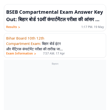
BSEB Compartmental Exam Answer Key
Out: बिहार बोर्ड 10वीं कंपार्टमेंटल परीक्षा की आंसर की
जारी, जानें कब आएगा रिजल्ट
>
Results
1:17 PM. 19 May
Bihar Board 10th 12th
Compartment Exam
:
बिहार बोर्ड इंटर
और मैट्रिक कंपार्टमेंट परीक्षा की तारीख जारी,
>
Exam Information
7:57 AM. 17 Apr
ऐसे देखें डेटशीट
विज्ञापन