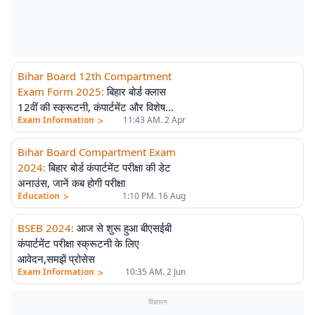
Bihar Board 12th Compartment
Exam Form 2025
:
बिहार बोर्ड क्लास
12वीं की स्क्रूटनी, कंपार्टमेंट और विशेष
>
Exam Information
11:43 AM. 2 Apr
परीक्षा के लिए रजिस्ट्रेशन शुरू, इस तारीख
तक करें आवेदन
Bihar Board Compartment Exam
2024
:
बिहार बोर्ड कंपार्टमेंट परीक्षा की डेट
अनाउंस, जानें कब होगी परीक्षा
>
Education
1:10 PM. 16 Aug
BSEB 2024
:
आज से शुरू हुआ बीएसईबी
कंपार्टमेंट परीक्षा स्क्रूटनी के लिए
आवेदन,समझें प्रोसेस
>
Exam Information
10:35 AM. 2 Jun
विज्ञापन