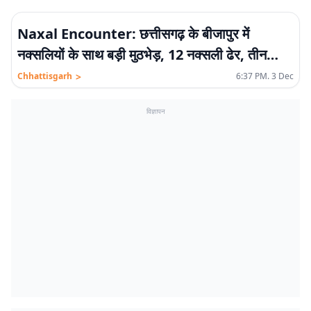
Naxal Encounter: छत्तीसगढ़ के बीजापुर में
नक्सलियों के साथ बड़ी मुठभेड़, 12 नक्सली ढेर, तीन
जवान शहीद
>
Chhattisgarh
6:37 PM. 3 Dec
विज्ञापन