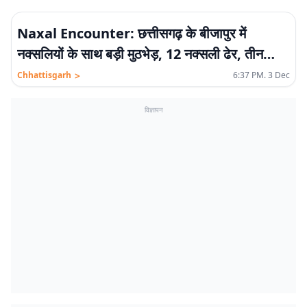
Naxal Encounter: छत्तीसगढ़ के बीजापुर में
नक्सलियों के साथ बड़ी मुठभेड़, 12 नक्सली ढेर, तीन
जवान शहीद
>
Chhattisgarh
6:37 PM. 3 Dec
विज्ञापन