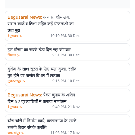
Begusarai News
:
आवास, शौचालय,
राशन कार्ड व शिक्षा सहित कई योजनाओं का
उठा मुद्दा
>
बेगूसराय
10:10 PM. 30 Dec
इस मौसम का सबसे ठंडा दिन रहा सोमवार
>
सिवान
9:31 PM. 30 Dec
बुकिंग के साथ सूरत के लिए चला कुत्ता, रसीद
गुम होने पर पार्सल विभाग में लटका
>
मुजफ्फरपुर
9:15 PM. 10 Dec
Begusarai News
:
पैक्स चुनाव के अंतिम
दिन 52 प्रत्याशियों ने कराया नामांकन
>
बेगूसराय
9:49 PM. 21 Nov
चौरा चौरी में निर्माण कार्य, कप्तानगंज के रास्ते
चलेगी बिहार संपर्क क्रांति
>
समस्तीपुर
11:03 PM. 17 Nov