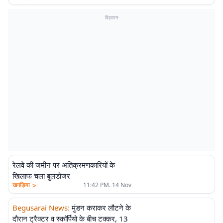
विज्ञापन
रेलवे की जमीन पर अतिक्रमणकारियों के
खिलाफ चला बुलडोजर
>
खगड़िया
11:42 PM. 14 Nov
Begusarai News
:
मुंडन कराकर लौटने के
दौरान ट्रैक्टर व स्काॅर्पियो के बीच टक्कर, 13