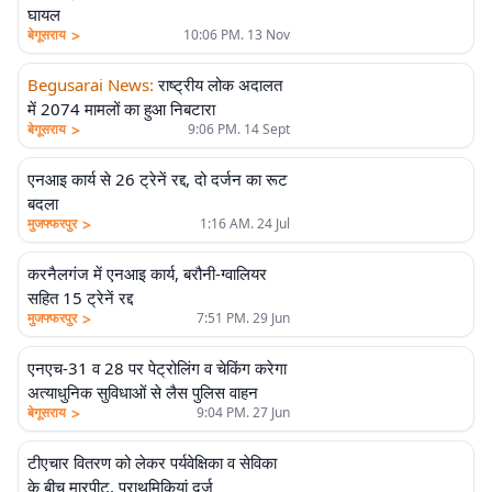
घायल
>
बेगूसराय
10:06 PM. 13 Nov
Begusarai News
:
राष्ट्रीय लोक अदालत
में 2074 मामलों का हुआ निबटारा
>
बेगूसराय
9:06 PM. 14 Sept
एनआइ कार्य से 26 ट्रेनें रद्द, दो दर्जन का रूट
बदला
>
मुजफ्फरपुर
1:16 AM. 24 Jul
करनैलगंज में एनआइ कार्य, बरौनी-ग्वालियर
सहित 15 ट्रेनें रद्द
>
मुजफ्फरपुर
7:51 PM. 29 Jun
एनएच-31 व 28 पर पेट्रोलिंग व चेकिंग करेगा
अत्याधुनिक सुविधाओं से लैस पुलिस वाहन
>
बेगूसराय
9:04 PM. 27 Jun
टीएचार वितरण को लेकर पर्यवेक्षिका व सेविका
के बीच मारपीट, प्राथमिकियां दर्ज