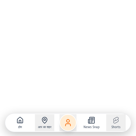
होम
आप का शहर
News Snap
Shorts