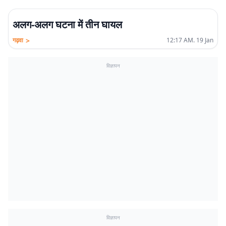
अलग-अलग घटना में तीन घायल
>
गढ़वा
12:17 AM. 19 Jan
विज्ञापन
विज्ञापन