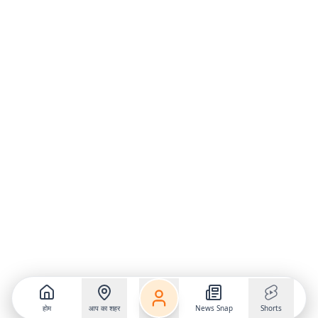
होम
आप का शहर
News Snap
Shorts