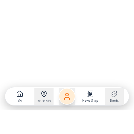
होम
आप का शहर
News Snap
Shorts