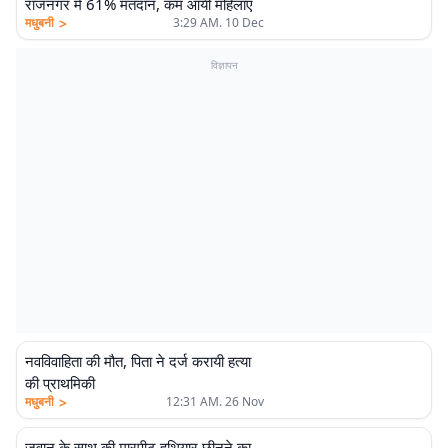
राजनगर में 61% मतदान, कम आयीं महिलाएं
>
मधुबनी
3:29 AM. 10 Dec
विज्ञापन
नवविवाहिता की मौत, पिता ने दर्ज करायी हत्या
की प्राथमिकी
>
मधुबनी
12:31 AM. 26 Nov
जवान के साथ की मारपीट हथियार छीनने का