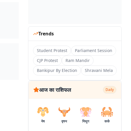
Trends
Student Protest
Parliament Session
CJP Protest
Ram Mandir
Bankipur By Election
Shravani Mela
आज का राशिफल
Daily
मेष
वृषभ
मिथुन
कर्क