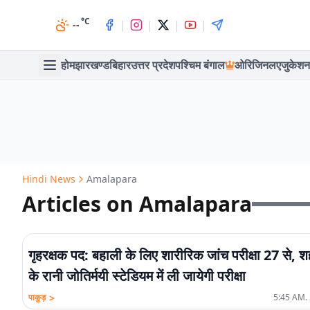
°C
|
|
|
|
--
होम
झारखण्ड
बिहार
उत्तर प्रदेश
पश्चिम बंगाल
ओरिजिनल
एजुकेशन
Hindi News
Amalapara
Articles on Amalapara
गृहरक्षक पद: बहाली के लिए शारीरिक जांच परीक्षा 27 से, 
के रानी जोतिर्मयी स्टेडियम में ली जायेगी परीक्षा
>
पाकुड़
5:45 AM. 