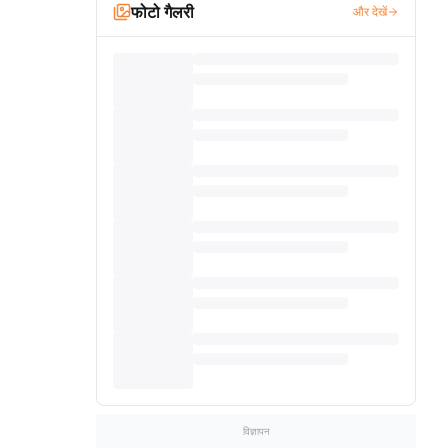
फोटो गैलरी
और देखें
विज्ञापन