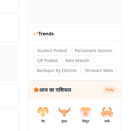
Trends
Student Protest
Parliament Session
CJP Protest
Ram Mandir
Bankipur By Election
Shravani Mela
आज का राशिफल
Daily
मेष
वृषभ
मिथुन
कर्क