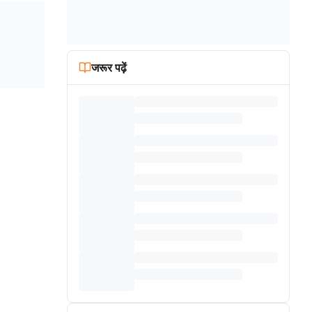
जरूर पढ़ें