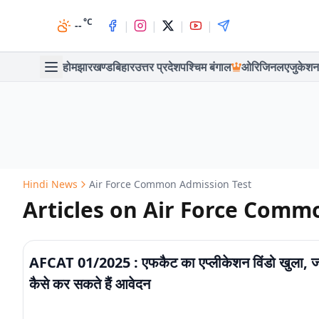
°C
|
|
|
|
--
होम
झारखण्ड
बिहार
उत्तर प्रदेश
पश्चिम बंगाल
ओरिजिनल
एजुकेशन
Hindi News
Air Force Common Admission Test
Articles on Air Force Comm
AFCAT 01/2025 : एफकैट का एप्लीकेशन विंडो खुला, जा
कैसे कर सकते हैं आवेदन