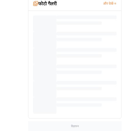
फोटो गैलरी
और देखें
विज्ञापन