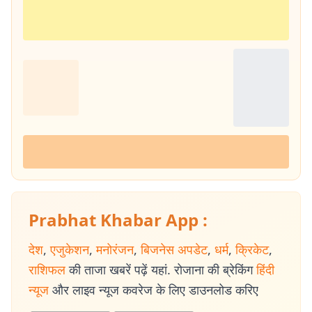
Prabhat Khabar App :
देश
,
एजुकेशन
,
मनोरंजन
,
बिजनेस अपडेट
,
धर्म
,
क्रिकेट
,
राशिफल
की ताजा खबरें पढ़ें यहां. रोजाना की ब्रेकिंग
हिंदी
न्यूज
और लाइव न्यूज कवरेज के लिए डाउनलोड करिए