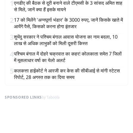
1
एनडीए की बैठक से दूरी बनाने वाले टीएमसी के 3 सांसद अमित शाह
से मिले, जानें क्या हैं इसके मायने
2
17 को मिलेंगे 'अन्नपूर्णा भंडार' के 3000 रुपए, जानें किसके खाते में
आयेंगे पैसे, किसको करना होगा इंतजार
3
शुभेंदु सरकार ने पश्चिम बंगाल आवास योजना का नाम बदला, 10
लाख से अधिक लाभुकों को मिली दूसरी किस्त
4
पश्चिम बंगाल में दोहरे चक्रवात का कहर! कोलकाता समेत 7 जिलों
में मूसलाधार वर्षा का येलो अलर्ट
5
कलकत्ता हाईकोर्ट ने आरजी कर केस की सीबीआई से मांगी स्टेटस
रिपोर्ट, 28 अगस्त तक का दिया समय
SPONSORED LINKS
by Taboola