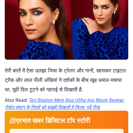
तेरी बातों में ऐसा उलझा जिया के ट्रेलर और गानों, खासकर टाइटल
ट्रैक और लाल पीली अंखियां ने दर्शकों के बीच खूब धमाल मचाया
था. मूवी दिल टूटने को गहराई से दिखाती है.
Also Read:
Teri Baaton Mein Aisa Uljha Jiya Movie Review:
रोबोट-इंसान के रिश्तों को बखूबी दिखाती है फिल्म, पढ़ें रिव्यू
प्रभात खबर डिजिटल टॉप स्टोरी