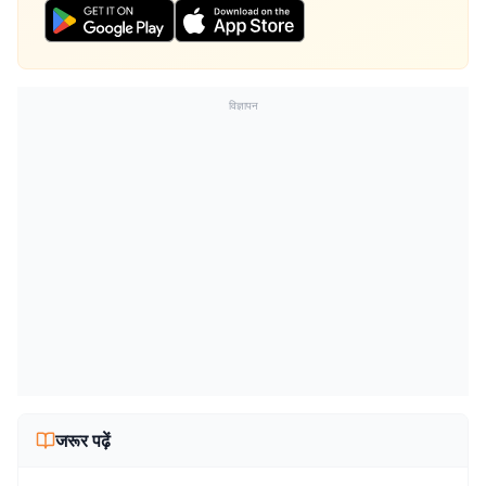
विज्ञापन
जरूर पढ़ें