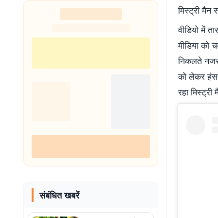
मिस्ट्री मैन 
वीडियो में त
मीडिया को चक
निकलते नजर आ
को लेकर हंसत
रहा मिस्ट्री 
संबंधित खबरें