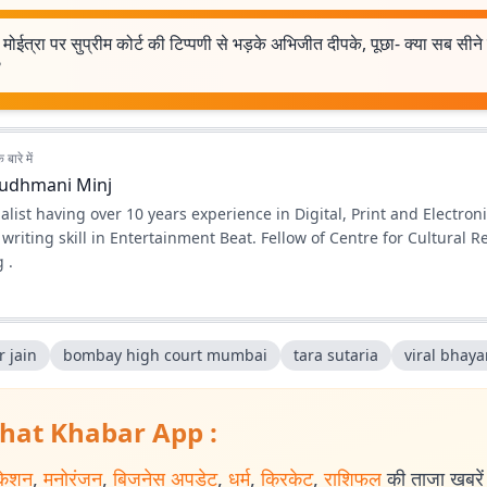
मोईत्रा पर सुप्रीम कोर्ट की टिप्पणी से भड़के अभिजीत दीपके, पूछा- क्या सब सीने
?
बारे में
udhmani Minj
alist having over 10 years experience in Digital, Print and Electron
ll in Entertainment Beat. Fellow of Centre for Cultural Resources
 .
 jain
bombay high court mumbai
tara sutaria
viral bhaya
hat Khabar App :
केशन
,
मनोरंजन
,
बिजनेस अपडेट
,
धर्म
,
क्रिकेट
,
राशिफल
की ताजा खबरें प