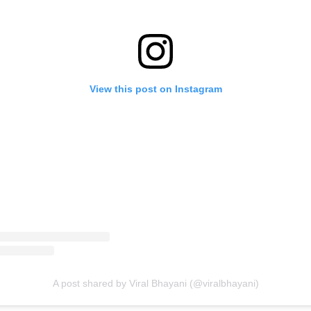
View this post on Instagram
A post shared by Viral Bhayani (@viralbhayani)