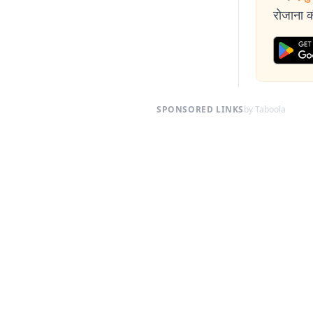
रोजाना की
SPONSORED LINKS
by Taboola