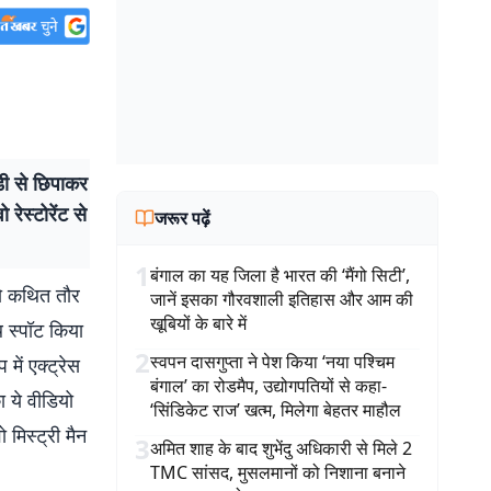
डी से छिपाकर
रेस्टोरेंट से
जरूर पढ़ें
1
बंगाल का यह जिला है भारत की ‘मैंगो सिटी’,
वो कथित तौर
जानें इसका गौरवशाली इतिहास और आम की
खूबियों के बारे में
थ स्पॉट किया
2
स्वपन दासगुप्ता ने पेश किया ‘नया पश्चिम
 में एक्ट्रेस
बंगाल’ का रोडमैप, उद्योगपतियों से कहा-
ा ये वीडियो
‘सिंडिकेट राज’ खत्म, मिलेगा बेहतर माहौल
मिस्ट्री मैन
3
अमित शाह के बाद शुभेंदु अधिकारी से मिले 2
TMC सांसद, मुसलमानों को निशाना बनाने