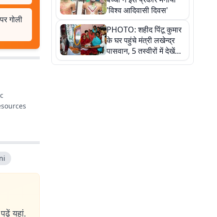
'विश्व आदिवासी दिवस'
 पर गोली
PHOTO: शहीद पिंटू कुमार
के घर पहुंचे मंत्री लखेन्द्र
पासवान, 5 तस्वीरों में देखें
उस भावुक पल की पूरी
कहानी
ic
ni
ढ़ें यहां.