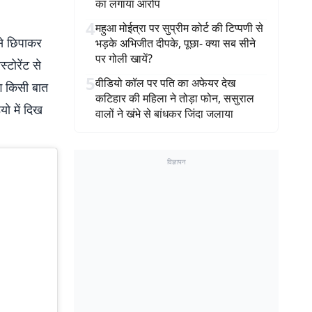
का लगाया आरोप
4
महुआ मोईत्रा पर सुप्रीम कोर्ट की टिप्पणी से
से छिपाकर
भड़के अभिजीत दीपके, पूछा- क्या सब सीने
पर गोली खायें?
्टोरेंट से
5
वीडियो कॉल पर पति का अफेयर देख
ंग किसी बात
कटिहार की महिला ने तोड़ा फोन, ससुराल
यो में दिख
वालों ने खंभे से बांधकर जिंदा जलाया
विज्ञापन