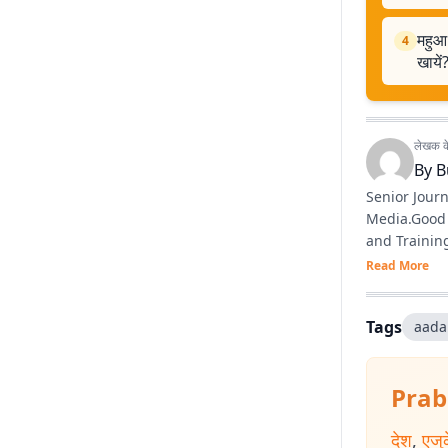
महुआ 
4
खायें
लेखक के 
By
B
Senior Journ
Media.Good writing ski
and Training
Read More
Tags
aadar
Prab
देश
,
एजु