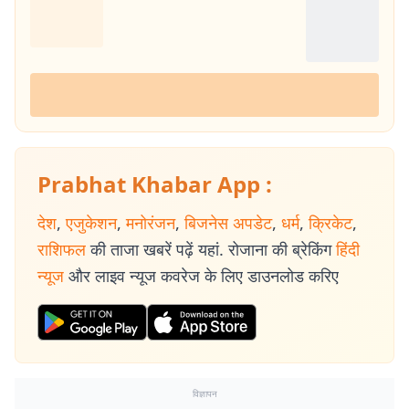
Prabhat Khabar App :
देश
,
एजुकेशन
,
मनोरंजन
,
बिजनेस अपडेट
,
धर्म
,
क्रिकेट
,
राशिफल
की ताजा खबरें पढ़ें यहां. रोजाना की ब्रेकिंग
हिंदी
न्यूज
और लाइव न्यूज कवरेज के लिए डाउनलोड करिए
विज्ञापन