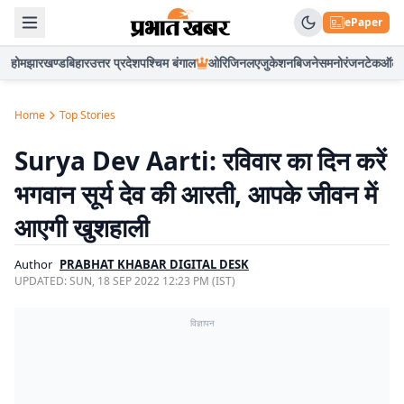
ePaper
होम
झारखण्ड
बिहार
उत्तर प्रदेश
पश्चिम बंगाल
ओरिजिनल
एजुकेशन
बिजनेस
मनोरंजन
टेक
ऑटो
Home
Top Stories
Surya Dev Aarti: रविवार का दिन करें
भगवान सूर्य देव की आरती, आपके जीवन में
आएगी खुशहाली
Author
PRABHAT KHABAR DIGITAL DESK
UPDATED:
SUN, 18 SEP 2022 12:23 PM (IST)
विज्ञापन