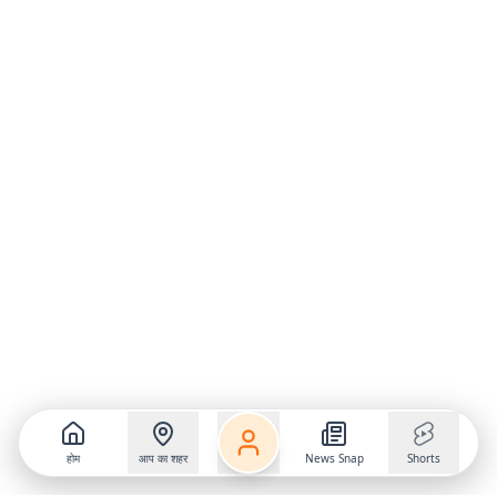
होम
आप का शहर
News Snap
Shorts