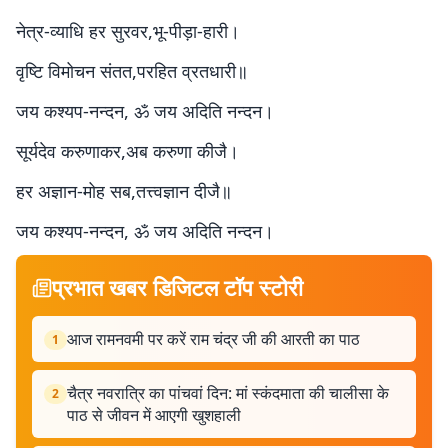
नेत्र-व्याधि हर सुरवर,भू-पीड़ा-हारी।
वृष्टि विमोचन संतत,परहित व्रतधारी॥
जय कश्यप-नन्दन, ॐ जय अदिति नन्दन।
सूर्यदेव करुणाकर,अब करुणा कीजै।
हर अज्ञान-मोह सब,तत्त्वज्ञान दीजै॥
जय कश्यप-नन्दन, ॐ जय अदिति नन्दन।
प्रभात खबर डिजिटल टॉप स्टोरी
आज रामनवमी पर करें राम चंद्र जी की आरती का पाठ
1
चैत्र नवरात्रि का पांचवां दिन: मां स्कंदमाता की चालीसा के
2
पाठ से जीवन में आएगी खुशहाली