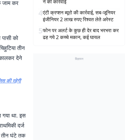
ने की कार्रवाई
 तक जाम कर
4
एंटी क्रप्शन ब्यूरो की कार्रवाई, सब-जूनियर
इंजीनियर 2 लाख रुपए रिश्वत लेते अरेस्ट
5
फोन पर अलर्ट के कुछ ही देर बाद भरभरा कर
ढह गये 2 कच्चे मकान, कई घायल
ाज पासी को
 चिहुटिया तीन
िकालकर देने
विज्ञापन
लिस की रहेगी
ा गया था. इस
राथमिकी दर्ज
ो तीन घंटे तक