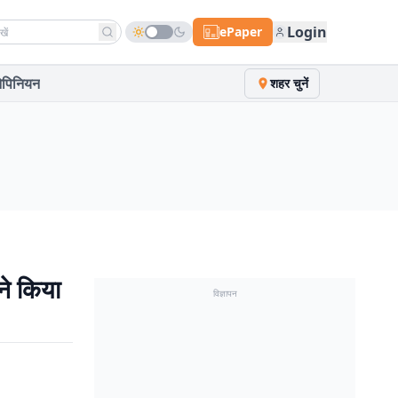
h news
Login
ePaper
पिनियन
शहर चुनें
ने किया
विज्ञापन