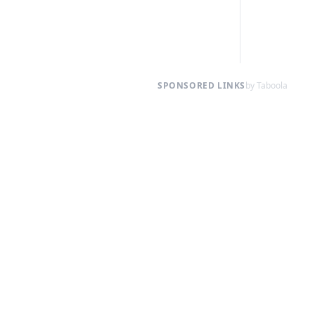
SPONSORED LINKS
by Taboola