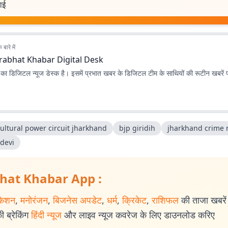
वाई
बारे में
rabhat Khabar Digital Desk
ा डिजिटल न्यूज डेस्क है। इसमें प्रभात खबर के डिजिटल टीम के साथियों की रूटीन खबरें 
ultural power circuit jharkhand
bjp giridih
jharkhand crime
 devi
hat Khabar App :
केशन
,
मनोरंजन
,
बिजनेस अपडेट
,
धर्म
,
क्रिकेट
,
राशिफल
की ताजा खबरें प
 ब्रेकिंग
हिंदी न्यूज
और लाइव न्यूज कवरेज के लिए डाउनलोड करिए