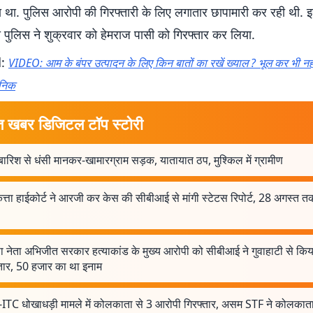
था. पुलिस आरोपी की गिरफ्तारी के लिए लगातार छापामारी कर रही थी. इस
ी पुलिस ने शुक्रवार को हेमराज पासी को गिरफ्तार कर लिया.
d:
VIDEO: आम के बंपर उत्पादन के लिए किन बातों का रखें ख्याल ? भूल कर भी नहीं
ञानिक
त खबर डिजिटल टॉप स्टोरी
बारिश से धंसी मानकर-खामारग्राम सड़क, यातायात ठप, मुश्किल में ग्रामीण
ता हाईकोर्ट ने आरजी कर केस की सीबीआई से मांगी स्टेटस रिपोर्ट, 28 अगस्त त
ा नेता अभिजीत सरकार हत्याकांड के मुख्य आरोपी को सीबीआई ने गुवाहाटी से किय
्तार, 50 हजार का था इनाम
ITC धोखाधड़ी मामले में कोलकाता से 3 आरोपी गिरफ्तार, असम STF ने कोलकाता