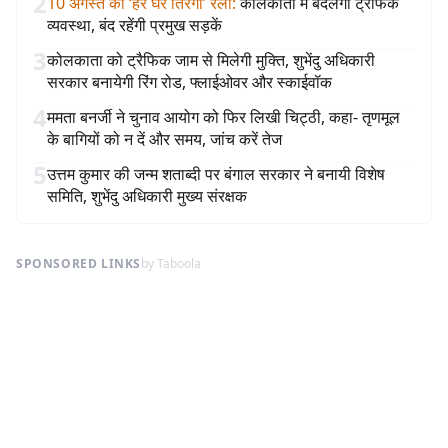
2
10 अगस्त को ‘हर घर तिरंगा’ रैली
:
कोलकाता में बदलेगी ट्रैफिक
व्यवस्था, बंद रहेंगी प्रमुख सड़कें
3
कोलकाता को ट्रैफिक जाम से मिलेगी मुक्ति, शुभेंदु अधिकारी
सरकार बनायेगी रिंग रोड, फ्लाईओवर और स्काईवॉक
4
ममता बनर्जी ने चुनाव आयोग को फिर लिखी चिट्ठी, कहा- तृणमूल
के बागियों को न दें और समय, जांच करें तेज
5
उत्तम कुमार की जन्म शताब्दी पर बंगाल सरकार ने बनायी विशेष
समिति, शुभेंदु अधिकारी मुख्य संरक्षक
SPONSORED LINKS
by Taboola