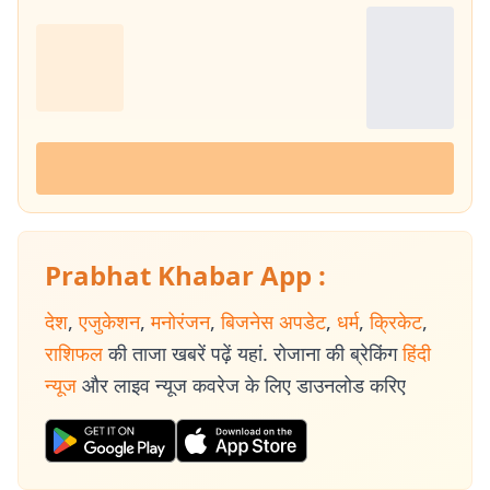
Prabhat Khabar App :
देश
,
एजुकेशन
,
मनोरंजन
,
बिजनेस अपडेट
,
धर्म
,
क्रिकेट
,
राशिफल
की ताजा खबरें पढ़ें यहां. रोजाना की ब्रेकिंग
हिंदी
न्यूज
और लाइव न्यूज कवरेज के लिए डाउनलोड करिए