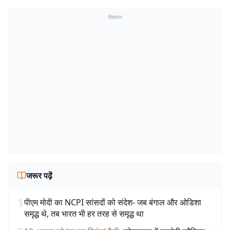
विज्ञापन
जरूर पढ़ें
1
पीएम मोदी का NCPI सांसदों को संदेश- जब बंगाल और ओडिशा
समृद्ध थे, तब भारत भी हर तरह से समृद्ध था