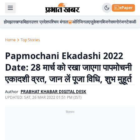
ePaper
होम
झारखण्ड
बिहार
उत्तर प्रदेश
पश्चिम बंगाल
ओरिजिनल
एजुकेशन
बिजनेस
मनोरंजन
टेक
ऑटो
Home
Top Stories
Papmochani Ekadashi 2022
Date: 28 मार्च को रखा जाएगा पापमोचनी
एकादशी व्रत, जान लें पूजा विधि, शुभ मुहूर्त
Author
PRABHAT KHABAR DIGITAL DESK
UPDATED:
SAT, 26 MAR 2022 01:51 PM (IST)
विज्ञापन