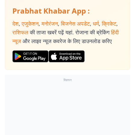
Prabhat Khabar App :
देश
,
एजुकेशन
,
मनोरंजन
,
बिजनेस अपडेट
,
धर्म
,
क्रिकेट
,
राशिफल
की ताजा खबरें पढ़ें यहां. रोजाना की ब्रेकिंग
हिंदी
न्यूज
और लाइव न्यूज कवरेज के लिए डाउनलोड करिए
विज्ञापन