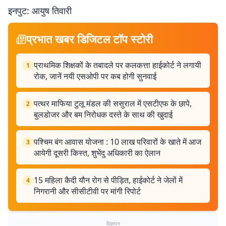
इनपुट: आयुष तिवारी
प्रभात खबर डिजिटल टॉप स्टोरी
प्राथमिक शिक्षकों के तबादले पर कलकत्ता हाईकोर्ट ने लगायी
1
रोक, जानें नयी एसओपी पर कब होगी सुनवाई
पत्थर माफिया टुलू मंडल की ससुराल में एसटीएफ के छापे,
2
बुलडोजर और बम निरोधक दस्ते के साथ की खुदाई
पश्चिम बंग आवास योजना : 10 लाख परिवारों के खाते में आज
3
आयेगी दूसरी किस्त, शुभेंदु अधिकारी का ऐलान
15 महिला कैदी यौन रोग से पीड़ित, हाईकोर्ट ने जेलों में
4
निगरानी और सीसीटीवी पर मांगी रिपोर्ट
विज्ञापन