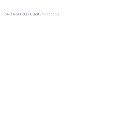
SPONSORED LINKS
by Taboola