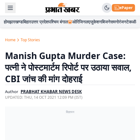
ePaper
होम
झारखण्ड
बिहार
उत्तर प्रदेश
पश्चिम बंगाल
ओरिजिनल
एजुकेशन
बिजनेस
मनोरंजन
टेक
ऑटो
Home
Top Stories
Manish Gupta Murder Case:
पत्नी ने पोस्टमार्टम रिपोर्ट पर उठाया सवाल,
CBI जांच की मांग दोहराई
Author
PRABHAT KHABAR NEWS DESK
UPDATED:
THU, 14 OCT 2021 12:09 PM (IST)
विज्ञापन