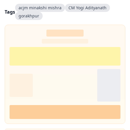
acjm minakshi mishra
CM Yogi Adityanath
Tags
gorakhpur