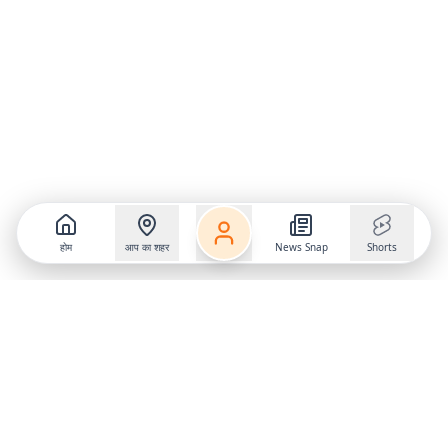
होम
आप का शहर
News Snap
Shorts