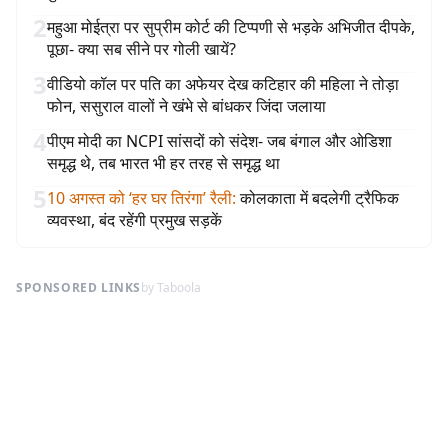
2
महुआ मोईत्रा पर सुप्रीम कोर्ट की टिप्पणी से भड़के अभिजीत दीपके,
पूछा- क्या सब सीने पर गोली खायें?
3
वीडियो कॉल पर पति का अफेयर देख कटिहार की महिला ने तोड़ा
फोन, ससुराल वालों ने खंभे से बांधकर जिंदा जलाया
4
पीएम मोदी का NCPI सांसदों को संदेश- जब बंगाल और ओडिशा
समृद्ध थे, तब भारत भी हर तरह से समृद्ध था
5
10 अगस्त को ‘हर घर तिरंगा’ रैली
:
कोलकाता में बदलेगी ट्रैफिक
व्यवस्था, बंद रहेंगी प्रमुख सड़कें
SPONSORED LINKS
by Taboola