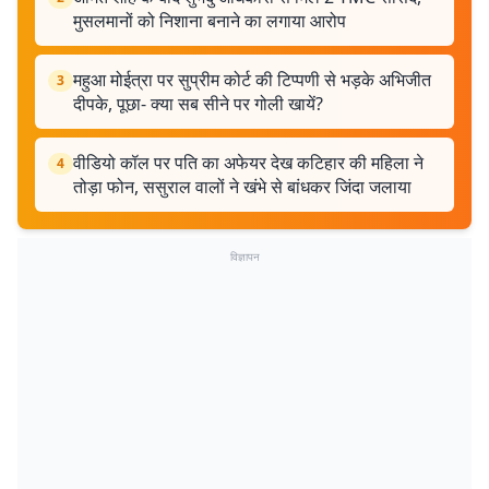
मुसलमानों को निशाना बनाने का लगाया आरोप
महुआ मोईत्रा पर सुप्रीम कोर्ट की टिप्पणी से भड़के अभिजीत
3
दीपके, पूछा- क्या सब सीने पर गोली खायें?
वीडियो कॉल पर पति का अफेयर देख कटिहार की महिला ने
4
तोड़ा फोन, ससुराल वालों ने खंभे से बांधकर जिंदा जलाया
विज्ञापन