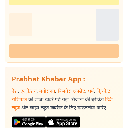
Prabhat Khabar App :
देश
,
एजुकेशन
,
मनोरंजन
,
बिजनेस अपडेट
,
धर्म
,
क्रिकेट
,
राशिफल
की ताजा खबरें पढ़ें यहां. रोजाना की ब्रेकिंग
हिंदी
न्यूज
और लाइव न्यूज कवरेज के लिए डाउनलोड करिए