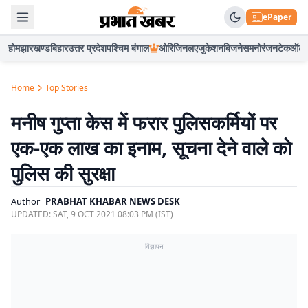
ePaper
होम
झारखण्ड
बिहार
उत्तर प्रदेश
पश्चिम बंगाल
ओरिजिनल
एजुकेशन
बिजनेस
मनोरंजन
टेक
ऑटो
Home
Top Stories
मनीष गुप्ता केस में फरार पुलिसकर्मियों पर
एक-एक लाख का इनाम, सूचना देने वाले को
पुलिस की सुरक्षा
Author
PRABHAT KHABAR NEWS DESK
UPDATED:
SAT, 9 OCT 2021 08:03 PM (IST)
विज्ञापन