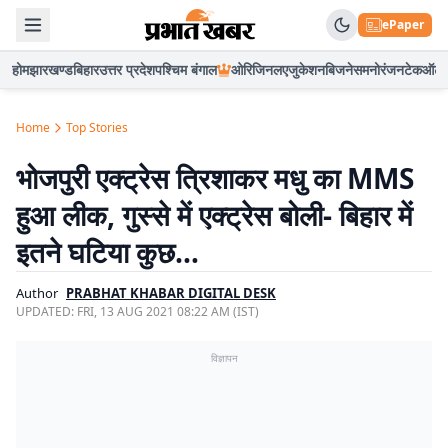
ePaper
होम
झारखण्ड
बिहार
उत्तर प्रदेश
पश्चिम बंगाल
ओरिजिनल
एजुकेशन
बिजनेस
मनोरंजन
टेक
ऑटो
Home
Top Stories
भोजपुरी एक्ट्रेस त्रिशाकर मधु का MMS
हुआ लीक, गुस्से में एक्ट्रेस बोली- बिहार में
इतने घटिया कुछ…
Author
PRABHAT KHABAR DIGITAL DESK
UPDATED:
FRI, 13 AUG 2021 08:22 AM (IST)
विज्ञापन