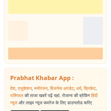
Prabhat Khabar App :
देश
,
एजुकेशन
,
मनोरंजन
,
बिजनेस अपडेट
,
धर्म
,
क्रिकेट
,
राशिफल
की ताजा खबरें पढ़ें यहां. रोजाना की ब्रेकिंग
हिंदी
न्यूज
और लाइव न्यूज कवरेज के लिए डाउनलोड करिए