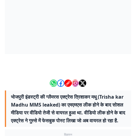
भोजपुरी इंडस्ट्री की ग्लैमरस एक्ट्रेस त्रिशाकर मधु (Trisha kar
Madhu MMS leaked) का एमएमएस लीक होने के बाद सोशल
मीडिया पर वीडियो तेजी से वायरल हुआ था. वीडियो लीक होने के बाद
एक्ट्रेस ने गुस्से में फेसबुक पोस्ट लिखा जो अब वायरल हो रहा है.
विज्ञापन