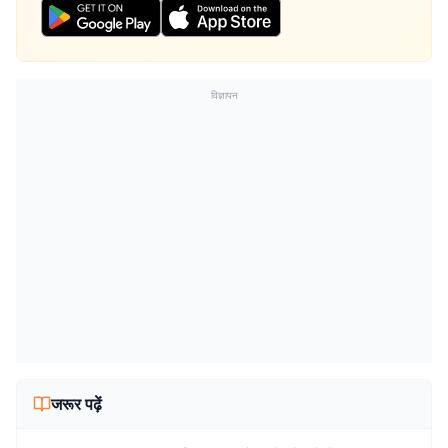
विज्ञापन
जरूर पढ़ें