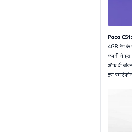
Poco C51
4GB रैम के 
कंपनी ने इस
ऑफ दी बॉक्स
इस स्मार्टफ