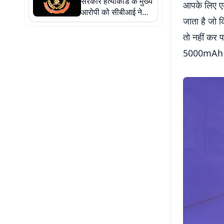
सरकार हत्याकांड के मुख्य
आपके लिए एक
आरोपी को सीबीआई ने
जाता है जो क
गुवाहाटी से किया
गिरफ्तार, 50 हजार का था
तो नहीं कर प
इनाम
5000mAh की 