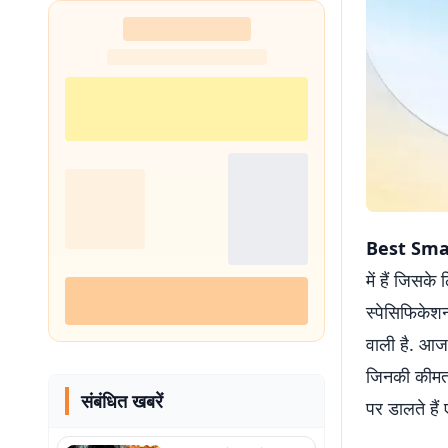
Best Sma
में हैं जिसक
स्पेसिफिकेश
वाली है. आज ह
जिनकी कीमत 1
संबंधित खबरें
पर डालते है