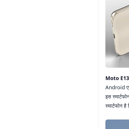
Moto E13
Android एक्
इस स्मार्टफ
स्मार्टफोन ह