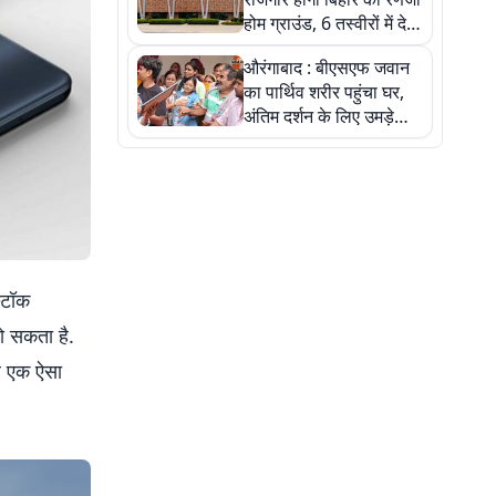
होम ग्राउंड, 6 तस्वीरों में देखें
नए स्टेडियम की पूरी कहानी
औरंगाबाद : बीएसएफ जवान
का पार्थिव शरीर पहुंचा घर,
अंतिम दर्शन के लिए उमड़े
लोग
्टॉक
ो सकता है.
ह एक ऐसा