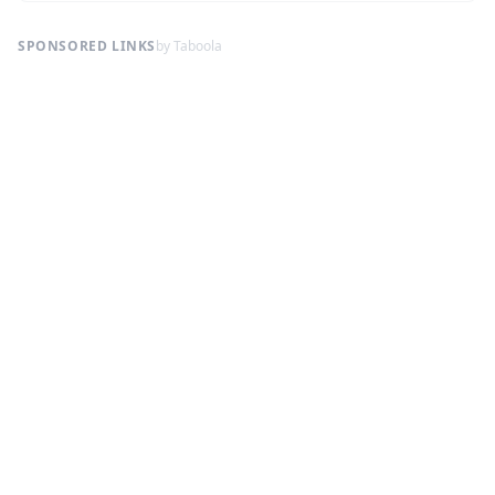
SPONSORED LINKS
by Taboola