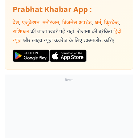
Prabhat Khabar App :
देश
,
एजुकेशन
,
मनोरंजन
,
बिजनेस अपडेट
,
धर्म
,
क्रिकेट
,
राशिफल
की ताजा खबरें पढ़ें यहां. रोजाना की ब्रेकिंग
हिंदी
न्यूज
और लाइव न्यूज कवरेज के लिए डाउनलोड करिए
विज्ञापन