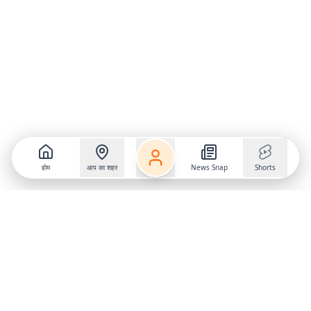
होम
आप का शहर
News Snap
Shorts