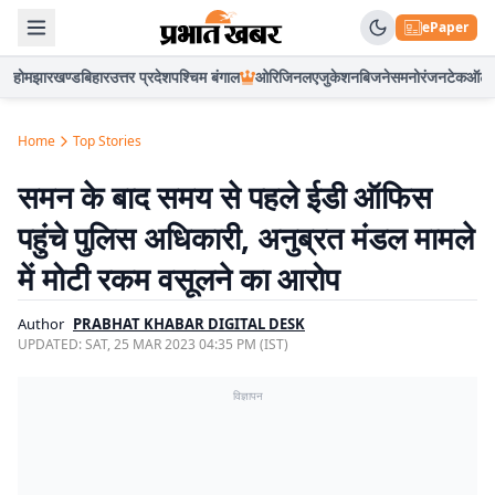
ePaper
होम
झारखण्ड
बिहार
उत्तर प्रदेश
पश्चिम बंगाल
ओरिजिनल
एजुकेशन
बिजनेस
मनोरंजन
टेक
ऑटो
Home
Top Stories
समन के बाद समय से पहले ईडी ऑफिस
पहुंचे पुलिस अधिकारी, अनुब्रत मंडल मामले
में मोटी रकम वसूलने का आरोप
Author
PRABHAT KHABAR DIGITAL DESK
UPDATED:
SAT, 25 MAR 2023 04:35 PM (IST)
विज्ञापन