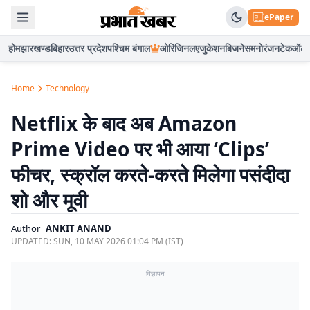
ePaper
होम
झारखण्ड
बिहार
उत्तर प्रदेश
पश्चिम बंगाल
ओरिजिनल
एजुकेशन
बिजनेस
मनोरंजन
टेक
ऑटो
Home
Technology
Netflix के बाद अब Amazon
Prime Video पर भी आया ‘Clips’
फीचर, स्क्रॉल करते-करते मिलेगा पसंदीदा
शो और मूवी
Author
ANKIT ANAND
UPDATED:
SUN, 10 MAY 2026 01:04 PM (IST)
विज्ञापन