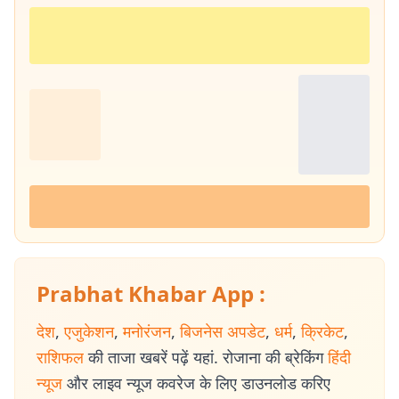
Prabhat Khabar App :
देश
,
एजुकेशन
,
मनोरंजन
,
बिजनेस अपडेट
,
धर्म
,
क्रिकेट
,
राशिफल
की ताजा खबरें पढ़ें यहां. रोजाना की ब्रेकिंग
हिंदी
न्यूज
और लाइव न्यूज कवरेज के लिए डाउनलोड करिए