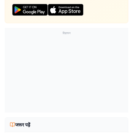
विज्ञापन
जरूर पढ़ें