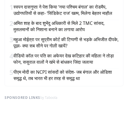
1
स्वपन दासगुप्ता ने पेश किया ‘नया पश्चिम बंगाल’ का रोडमैप,
उद्योगपतियों से कहा- ‘सिंडिकेट राज’ खत्म, मिलेगा बेहतर माहौल
2
अमित शाह के बाद शुभेंदु अधिकारी से मिले 2 TMC सांसद,
मुसलमानों को निशाना बनाने का लगाया आरोप
3
महुआ मोईत्रा पर सुप्रीम कोर्ट की टिप्पणी से भड़के अभिजीत दीपके,
पूछा- क्या सब सीने पर गोली खायें?
4
वीडियो कॉल पर पति का अफेयर देख कटिहार की महिला ने तोड़ा
फोन, ससुराल वालों ने खंभे से बांधकर जिंदा जलाया
5
पीएम मोदी का NCPI सांसदों को संदेश- जब बंगाल और ओडिशा
समृद्ध थे, तब भारत भी हर तरह से समृद्ध था
SPONSORED LINKS
by Taboola