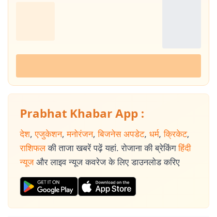
Prabhat Khabar App :
देश
,
एजुकेशन
,
मनोरंजन
,
बिजनेस अपडेट
,
धर्म
,
क्रिकेट
,
राशिफल
की ताजा खबरें पढ़ें यहां. रोजाना की ब्रेकिंग
हिंदी
न्यूज
और लाइव न्यूज कवरेज के लिए डाउनलोड करिए