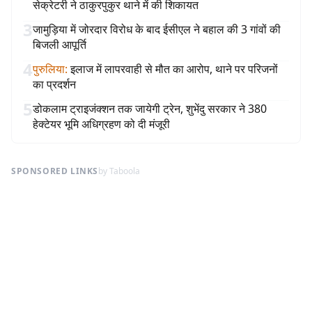
सेक्रेटरी ने ठाकुरपुकुर थाने में की शिकायत
3
जामुड़िया में जोरदार विरोध के बाद ईसीएल ने बहाल की 3 गांवों की
बिजली आपूर्ति
4
पुरुलिया
:
इलाज में लापरवाही से मौत का आरोप, थाने पर परिजनों
का प्रदर्शन
5
डोकलाम ट्राइजंक्शन तक जायेगी ट्रेन, शुभेंदु सरकार ने 380
हेक्टेयर भूमि अधिग्रहण को दी मंजूरी
SPONSORED LINKS
by Taboola