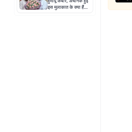
हुमायूं कबीर, अचानक हुई
इस मुलाकात के क्या हैं
कारण