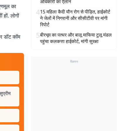
अधिकारी का ऐलान
तृणमूल का
4
15 महिला कैदी यौन रोग से पीड़ित, हाईकोर्ट
 हों. लोगों
ने जेलों में निगरानी और सीसीटीवी पर मांगी
रिपोर्ट
5
बीरभूम का पत्थर और बालू माफिया टुलू मंडल
बर डॉट कॉम
पहुंचा कलकत्ता हाईकोर्ट, मांगी सुरक्षा
विज्ञापन
सुप्रीम