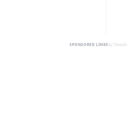
SPONSORED LINKS
by Taboola