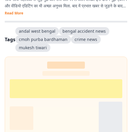
और वीडियो एडिटिंग का भी अच्छा अनुभव मिला. बाद में प्रभात खबर से जुड़ने के बाद
मेरा फोकस हार्ड न्यूज पर ज्यादा रहा. वहीं लाइफस्टाइल जर्नलिज्म में भी काम करने का
Read More
मौका मिला और यह मेरे लिये काफी दिलचस्प है. मैं हर खबर के साथ कुछ नया सीखने
और खुद को लगातार बेहतर बनाने में यकीन रखती हूं.
andal west bengal
bengal accident news
Tags
cmoh purba bardhaman
crime news
mukesh tiwari