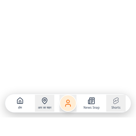
होम
आप का शहर
News Snap
Shorts