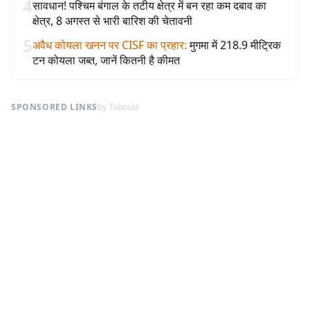
4
सावधान! पश्चिम बंगाल के तटीय क्षेत्र में बन रहा कम दबाव का
क्षेत्र, 8 अगस्त से भारी बारिश की चेतावनी
5
अवैध कोयला खनन पर CISF का प्रहार
:
मुगमा में 218.9 मीट्रिक
टन कोयला जब्त, जानें कितनी है कीमत
SPONSORED LINKS
by Taboola