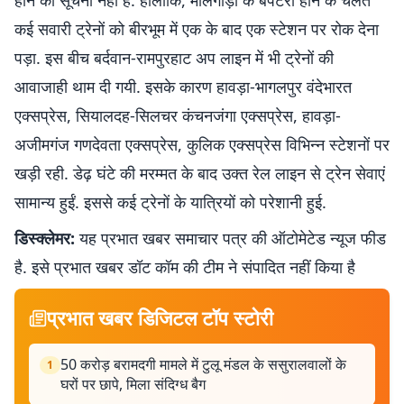
होने की सूचना नहीं है. हालांकि, मालगाड़ी के बेपटरी होने के चलते
कई सवारी ट्रेनों को बीरभूम में एक के बाद एक स्टेशन पर रोक देना
पड़ा. इस बीच बर्दवान-रामपुरहाट अप लाइन में भी ट्रेनों की
आवाजाही थाम दी गयी. इसके कारण हावड़ा-भागलपुर वंदेभारत
एक्सप्रेस, सियालदह-सिलचर कंचनजंगा एक्सप्रेस, हावड़ा-
अजीमगंज गणदेवता एक्सप्रेस, कुलिक एक्सप्रेस विभिन्न स्टेशनों पर
खड़ी रही. डेढ़ घंटे की मरम्मत के बाद उक्त रेल लाइन से ट्रेन सेवाएं
सामान्य हुईं. इससे कई ट्रेनों के यात्रियों को परेशानी हुई.
डिस्क्लेमर:
यह प्रभात खबर समाचार पत्र की ऑटोमेटेड न्यूज फीड
है. इसे प्रभात खबर डॉट कॉम की टीम ने संपादित नहीं किया है
प्रभात खबर डिजिटल टॉप स्टोरी
50 करोड़ बरामदगी मामले में टुलू मंडल के ससुरालवालों के
1
घरों पर छापे, मिला संदिग्ध बैग