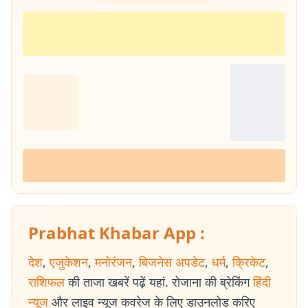
Prabhat Khabar App :
देश
,
एजुकेशन
,
मनोरंजन
,
बिजनेस अपडेट
,
धर्म
,
क्रिकेट
,
राशिफल
की ताजा खबरें पढ़ें यहां. रोजाना की ब्रेकिंग
हिंदी
न्यूज
और लाइव न्यूज कवरेज के लिए डाउनलोड करिए