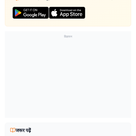
विज्ञापन
जरूर पढ़ें