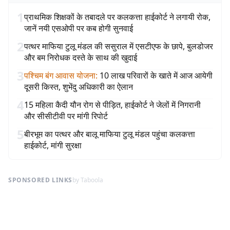
1
प्राथमिक शिक्षकों के तबादले पर कलकत्ता हाईकोर्ट ने लगायी रोक,
जानें नयी एसओपी पर कब होगी सुनवाई
2
पत्थर माफिया टुलू मंडल की ससुराल में एसटीएफ के छापे, बुलडोजर
और बम निरोधक दस्ते के साथ की खुदाई
3
पश्चिम बंग आवास योजना
:
10 लाख परिवारों के खाते में आज आयेगी
दूसरी किस्त, शुभेंदु अधिकारी का ऐलान
4
15 महिला कैदी यौन रोग से पीड़ित, हाईकोर्ट ने जेलों में निगरानी
और सीसीटीवी पर मांगी रिपोर्ट
5
बीरभूम का पत्थर और बालू माफिया टुलू मंडल पहुंचा कलकत्ता
हाईकोर्ट, मांगी सुरक्षा
SPONSORED LINKS
by Taboola