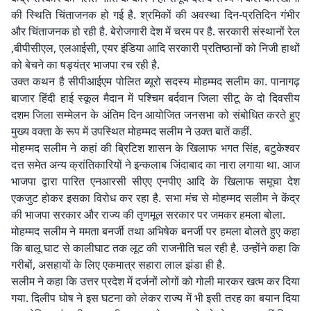
की स्थिति चिंताजनक हो गई है. श्रमिकों की अवस्था दिन-प्रतिदिन गंभीर
और चिंताजनक हो रही है. बेरोजगारी देश में चरम पर है. सरकारी संस्थानों रेल
,बीपीसीएल, एलआईसी, एयर इंडिया आदि सरकारी प्रतिष्ठानों को निजी हाथों
को बेचने का षड्यंत्र भाजपा रच रही है.
उक्त कथन है सीपीआईएम पोलित ब्यूरो सदस्य मोहम्मद सलीम का. पानागढ़
बाजार हिंदी हाई स्कूल मैदान में पश्चिम बर्दवान जिला सीटू के दो दिवसीय
दशम जिला सम्मेलन के अंतिम दिन आयोजित जनसभा को संबोधित करते हुए
मुख्य वक्ता के रूप में उपस्थित मोहम्मद सलीम ने उक्त बातें कहीं.
मोहम्मद सलीम ने कहां की ब्रिटिश शासन के खिलाफ भगत सिंह, बटुकेश्वर
दत्त समेत अन्य क्रांतिकारियों ने इन्कलाब जिंदाबाद का नारा लगाया था. आज
भाजपा द्वारा पारित एनआरसी सीएए एनपीए आदि के खिलाफ समूचा देश
एकजुट होकर इसका विरोध कर रहा है. सभा मंच से मोहम्मद सलीम ने केंद्र
की भाजपा सरकार और राज्य की तृणमूल सरकार पर जमकर हमला बोला.
मोहम्मद सलीम ने ममता बनर्जी तथा अभिषेक बनर्जी पर हमला बोलते हुए कहा
कि बालू घाट से कालीघाट तक लूट की राजनीति चल रही है. उन्होंने कहा कि
गरीबों, असहायों के लिए एकमात्र सहारा लाल झंडा ही है.
सलीम ने कहा कि उत्तर प्रदेश में दर्जनों लोगों को गोली मारकर खत्म कर दिया
गया. दिलीप घोष ने इस घटना को लेकर राज्य में भी इसी तरह का बयान दिया