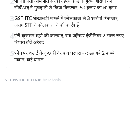
2
भाजपा नेता अभिजीत सरकार हत्याकांड के मुख्य आरोपी को
सीबीआई ने गुवाहाटी से किया गिरफ्तार, 50 हजार का था इनाम
3
GST-ITC धोखाधड़ी मामले में कोलकाता से 3 आरोपी गिरफ्तार,
असम STF ने कोलकाता ने की कार्रवाई
4
एंटी क्रप्शन ब्यूरो की कार्रवाई, सब-जूनियर इंजीनियर 2 लाख रुपए
रिश्वत लेते अरेस्ट
5
फोन पर अलर्ट के कुछ ही देर बाद भरभरा कर ढह गये 2 कच्चे
मकान, कई घायल
SPONSORED LINKS
by Taboola