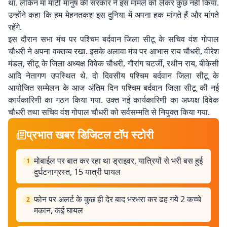
था. लेकिन मां माटी मानुष की सरकार ने इस मामले को लेकर कुछ नहीं किया.
उन्होंने कहा कि हम मेहनतकश इस दुनिया में अपना हक मांगते हैं और मांगते
रहेंगे.
इस दौरान सभा मंच पर पश्चिम बर्दवान जिला सीटू के सचिव वंश गोपाल
चौधरी ने अपना वक्तव्य रखा. इसके अलावा मंच पर आभास राय चौधरी, वीरेश
मंडल, सीटू के जिला अध्यक्ष विवेक चौधरी, गौरांग चटर्जी, रथीन राय, बीकेसी
आदि नेतागण उपस्थित थे. दो दिवसीय पश्चिम बर्दवान जिला सीटू के
आयोजित सम्मेलन के आज अंतिम दिन पश्चिम बर्दवान जिला सीटू की नई
कार्यकारिणी का गठन किया गया. उक्त नई कार्यकारिणी का अध्यक्ष विवेक
चौधरी तथा सचिव वंश गोपाल चौधरी को सर्वसम्मति से नियुक्त किया गया.
प्रभात खबर डिजिटल टॉप स्टोरी
मोबाईल पर बात कर रहा था ड्राइवर, यात्रियों से भरी बस हुई
1
दुर्घटनाग्रस्त, 15 यात्री घायल
फोन पर अलर्ट के कुछ ही देर बाद भरभरा कर ढह गये 2 कच्चे
2
मकान, कई घायल