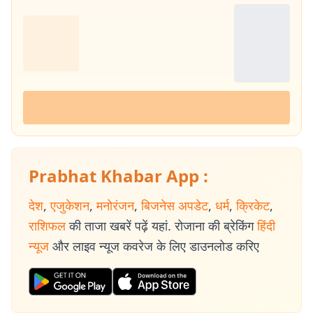
Prabhat Khabar App :
देश
,
एजुकेशन
,
मनोरंजन
,
बिजनेस अपडेट
,
धर्म
,
क्रिकेट
,
राशिफल
की ताजा खबरें पढ़ें यहां. रोजाना की ब्रेकिंग
हिंदी
न्यूज
और लाइव न्यूज कवरेज के लिए डाउनलोड करिए