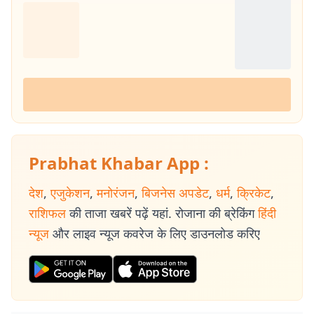
Prabhat Khabar App :
देश
,
एजुकेशन
,
मनोरंजन
,
बिजनेस अपडेट
,
धर्म
,
क्रिकेट
,
राशिफल
की ताजा खबरें पढ़ें यहां. रोजाना की ब्रेकिंग
हिंदी
न्यूज
और लाइव न्यूज कवरेज के लिए डाउनलोड करिए