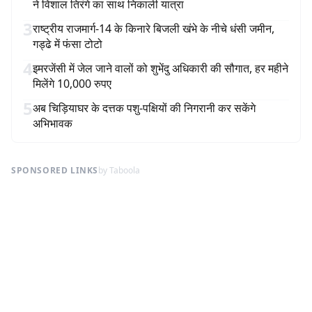
ने विशाल तिरंगे का साथ निकाली यात्रा
3
राष्ट्रीय राजमार्ग-14 के किनारे बिजली खंभे के नीचे धंसी जमीन,
गड्ढे में फंसा टोटो
4
इमरजेंसी में जेल जाने वालों को शुभेंदु अधिकारी की सौगात, हर महीने
मिलेंगे 10,000 रुपए
5
अब चिड़ियाघर के दत्तक पशु-पक्षियों की निगरानी कर सकेंगे
अभिभावक
SPONSORED LINKS
by Taboola