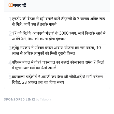
जरूर पढ़ें
1
एनडीए की बैठक से दूरी बनाने वाले टीएमसी के 3 सांसद अमित शाह
से मिले, जानें क्या हैं इसके मायने
2
17 को मिलेंगे 'अन्नपूर्णा भंडार' के 3000 रुपए, जानें किसके खाते में
आयेंगे पैसे, किसको करना होगा इंतजार
3
शुभेंदु सरकार ने पश्चिम बंगाल आवास योजना का नाम बदला, 10
लाख से अधिक लाभुकों को मिली दूसरी किस्त
4
पश्चिम बंगाल में दोहरे चक्रवात का कहर! कोलकाता समेत 7 जिलों
में मूसलाधार वर्षा का येलो अलर्ट
5
कलकत्ता हाईकोर्ट ने आरजी कर केस की सीबीआई से मांगी स्टेटस
रिपोर्ट, 28 अगस्त तक का दिया समय
SPONSORED LINKS
by Taboola