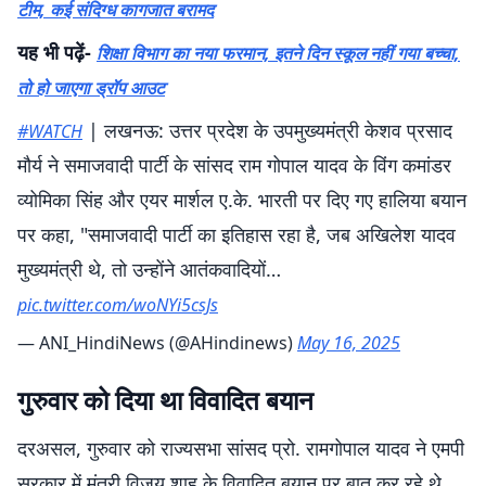
टीम, कई संदिग्ध कागजात बरामद
यह भी पढ़ें-
शिक्षा विभाग का नया फरमान, इतने दिन स्कूल नहीं गया बच्चा,
तो हो जाएगा ड्रॉप आउट
| लखनऊ: उत्तर प्रदेश के उपमुख्यमंत्री केशव प्रसाद
#WATCH
मौर्य ने समाजवादी पार्टी के सांसद राम गोपाल यादव के विंग कमांडर
व्योमिका सिंह और एयर मार्शल ए.के. भारती पर दिए गए हालिया बयान
पर कहा, "समाजवादी पार्टी का इतिहास रहा है, जब अखिलेश यादव
मुख्यमंत्री थे, तो उन्होंने आतंकवादियों…
pic.twitter.com/woNYi5csJs
— ANI_HindiNews (@AHindinews)
May 16, 2025
गुरुवार को दिया था विवादित बयान
दरअसल, गुरुवार को राज्यसभा सांसद प्रो. रामगोपाल यादव ने एमपी
सरकार में मंत्री विजय शाह के विवादित बयान पर बात कर रहे थे.