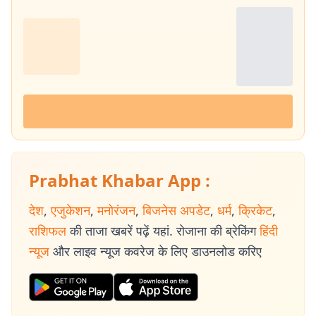
Prabhat Khabar App :
देश
,
एजुकेशन
,
मनोरंजन
,
बिजनेस अपडेट
,
धर्म
,
क्रिकेट
,
राशिफल
की ताजा खबरें पढ़ें यहां. रोजाना की ब्रेकिंग
हिंदी
न्यूज
और लाइव न्यूज कवरेज के लिए डाउनलोड करिए