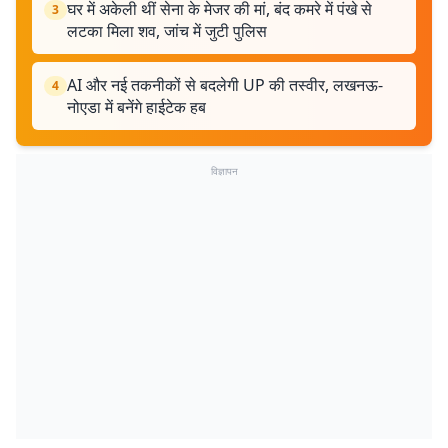
घर में अकेली थीं सेना के मेजर की मां, बंद कमरे में पंखे से
3
लटका मिला शव, जांच में जुटी पुलिस
AI और नई तकनीकों से बदलेगी UP की तस्वीर, लखनऊ-
4
नोएडा में बनेंगे हाईटेक हब
विज्ञापन