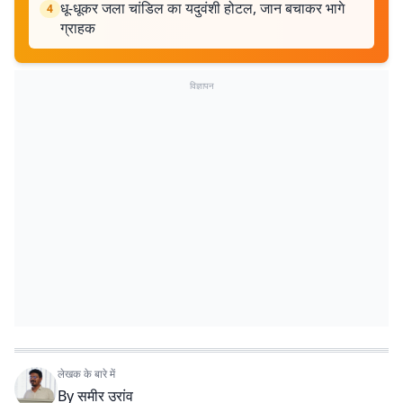
धू-धूकर जला चांडिल का यदुवंशी होटल, जान बचाकर भागे
4
ग्राहक
विज्ञापन
लेखक के बारे में
By
समीर उरांव