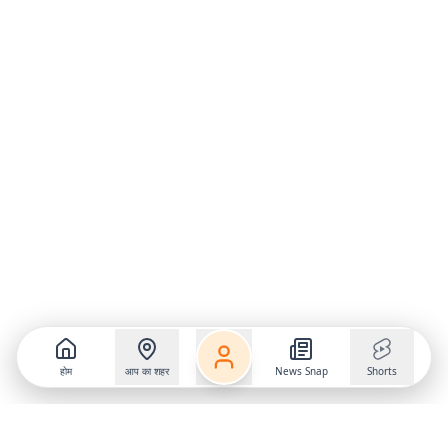
होम
आप का शहर
News Snap
Shorts