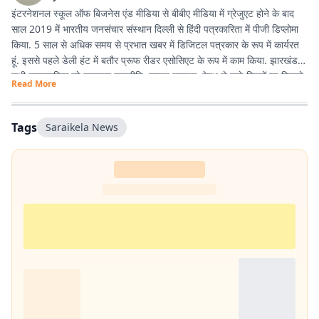
इंटरनेशनल स्कूल ऑफ बिजनेस एंड मीडिया से बीबीए मीडिया में ग्रेजुएट होने के बाद
साल 2019 में भारतीय जनसंचार संस्थान दिल्ली से हिंदी पत्रकारिता में पीजी डिप्लोमा
किया. 5 साल से अधिक समय से प्रभात खबर में डिजिटल पत्रकार के रूप में कार्यरत
हूं. इससे पहले डेली हंट में बतौर प्रूफ रीडर एसोसिएट के रूप में काम किया. झारखंड के
सभी समसामयिक मुद्दे खासकर राजनीति, लाइफ स्टाइल, हेल्थ से जुड़े विषयों पर लिखने
Read More
और पढ़ने में गहरी रुचि है. तीन साल से अधिक समय से झारखंड डेस्क पर काम कर रहा
हूं. फिर लंबे समय तक लाइफ स्टाइल के क्षेत्र में भी काम किया हूं. इसके अलावा स्पोर्ट्स
में भी गहरी रुचि है.
Tags
Saraikela News