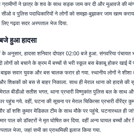
ज ग्रामीणों ने छात्र के शव के साथ सड़क जाम कर दी और मुआवजे की मां
ंचे सीओ व पुलिस पदाधिकारियों ने लोगों को समझा-बुझाकर जाम खत्म कर
के लिए गढ़वा सदर अस्पताल भेज दिया.
 बजे हुआ हादसा
शियों के अनुसार, हादसा शनिवार दोपहर 02:00 बजे हुआ. संगवरिया पंचायत
 लोगों को बचाने के क्रम में बच्चों से भरी स्कूल बस बेकाबू होकर खाई मे
द बाइक सवार युवक और बस चालक फरार हो गया. स्थानीय लोगों ने शीशा 
और शिक्षकों को बस से बाहर निकाला. साथ ही मेराल थाना को हादसे की स
 मेराल बीडीओ सतीश भगत, थाना प्रभारी विष्णुकांत पुलिस बल के साथ और 
र पहुंच गये. वहीं, घटना की सूचना पर मेराल चिकित्सा प्रभारी वीरेंद्र कु
 डॉ शशि कुमार मेडिकल टीम के साथ मौके पर पहुंचे. घटनास्थल ही जांच 
ुमार पाल को डॉक्टरों ने मृत घोषित कर दिया. वहीं अन्य घायल बच्चों और श
अस्पताल भेजा, जहां सभी का प्राथमिकी इलाज किया गया.