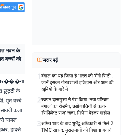
चायत भवन के
द बच्चों को
जरूर पढ़ें
1
बंगाल का यह जिला है भारत की ‘मैंगो सिटी’,
र संगवर���या
जानें इसका गौरवशाली इतिहास और आम की
खूबियों के बारे में
 छुट्टी के
2
स्वपन दासगुप्ता ने पेश किया ‘नया पश्चिम
. मृत बच्चे
बंगाल’ का रोडमैप, उद्योगपतियों से कहा-
सातवीं कक्षा
‘सिंडिकेट राज’ खत्म, मिलेगा बेहतर माहौल
प से घायल
3
अमित शाह के बाद शुभेंदु अधिकारी से मिले 2
 इधर, हादसे
TMC सांसद, मुसलमानों को निशाना बनाने