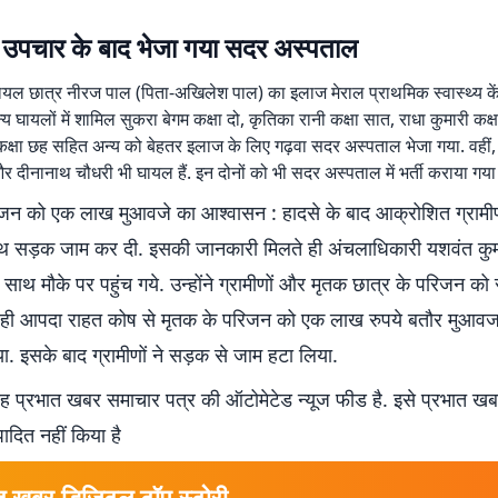
 उपचार के बाद भेजा गया सदर अस्पताल
घायल छात्र नीरज पाल (पिता-अखिलेश पाल) का इलाज मेराल प्राथमिक स्वास्थ्य केंद
अन्य घायलों में शामिल सुकरा बेगम कक्षा दो, कृतिका रानी कक्षा सात, राधा कुमारी क
षा छह सहित अन्य को बेहतर इलाज के लिए गढ़वा सदर अस्पताल भेजा गया. वहीं, 
दीनानाथ चौधरी भी घायल हैं. इन दोनों को भी सदर अस्पताल में भर्ती कराया गया 
िजन को एक लाख मुआवजे का आश्वासन : हादसे के बाद आक्रोशित ग्रामीणो
थ सड़क जाम कर दी. इसकी जानकारी मिलते ही अंचलाधिकारी यशवंत कु
साथ मौके पर पहुंच गये. उन्होंने ग्रामीणों और मृतक छात्र के परिजन को
 ही आपदा राहत कोष से मृतक के परिजन को एक लाख रुपये बतौर मुआवजा
. इसके बाद ग्रामीणों ने सड़क से जाम हटा लिया.
 प्रभात खबर समाचार पत्र की ऑटोमेटेड न्यूज फीड है. इसे प्रभात ख
पादित नहीं किया है
त खबर डिजिटल टॉप स्टोरी