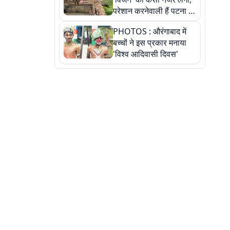
परेशान करनेवाली हैं पटना में
गंगा घाट की ये 11 तस्वीरें
PHOTOS : औरंगाबाद में
बच्चों ने इस प्रकार मनाया
'विश्व आदिवासी दिवस'