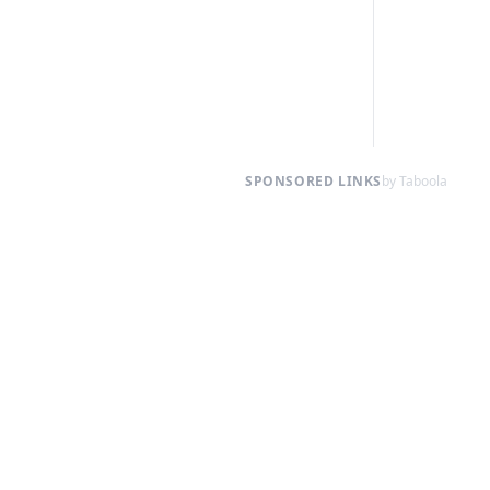
SPONSORED LINKS
by Taboola