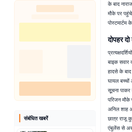
के बाद नारा
नहीं थी हिम्मत
मौके पर पहु
पोस्टमार्टम 
दोपहर दो
प्रत्यक्षदर्
बाइक सवार दो
हादसे के बा
घायल बच्चों 
सूूचना पाकर
परिजन मौके प
अनिल शाह और
संबंधित खबरें
छात्र राजू क
एंबुलेंस से 