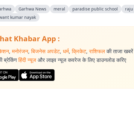
arhwa
Garhwa News
meral
paradise public school
raju
want kumar nayak
hat Khabar App :
केशन
,
मनोरंजन
,
बिजनेस अपडेट
,
धर्म
,
क्रिकेट
,
राशिफल
की ताजा खबरें प
 ब्रेकिंग
हिंदी न्यूज
और लाइव न्यूज कवरेज के लिए डाउनलोड करिए