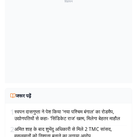
विज्ञापन
जरूर पढ़ें
1
स्वपन दासगुप्ता ने पेश किया ‘नया पश्चिम बंगाल’ का रोडमैप,
उद्योगपतियों से कहा- ‘सिंडिकेट राज’ खत्म, मिलेगा बेहतर माहौल
2
अमित शाह के बाद शुभेंदु अधिकारी से मिले 2 TMC सांसद,
मुसलमानों को निशाना बनाने का लगाया आरोप