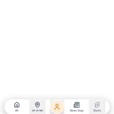
होम
आप का शहर
News Snap
Shorts