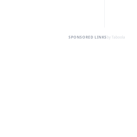
SPONSORED LINKS
by Taboola