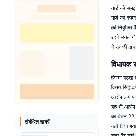
शुरू
गार्ड को समझ
गार्ड का कहन
की नियुक्ति क
रहने उनलोगों 
ने उनकी अनद
विधायक सुर
हंगामा बढ़ता
विनय सिंह क
आरोप लगाया क
यह भी आरोप ल
का वेतन 22 ह
संबंधित खबरें
नहीं दिया गय
कहा कि यहां 