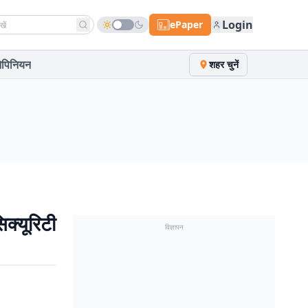
h news
Login
ePaper
पिनियन
शहर चुनें
क्यूरिटी
विज्ञापन