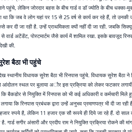
ाने पहुंचे, लेकिन जोरदार बहस के बीच गार्ड व डॉ ज्योति के बीच धक्का-मुक
ा था कि जब वे लोग यहां पर 15 से 25 वर्ष से कार्य कर रहे हैं, तो उनकी 
ैसे कर दी जा रही है. उन्हें प्राथमिकता क्यों नहीं दी जा रही. जबकि सिक्यूर
से वार्ड अटेंडेंट, पोस्टमार्टम जैसे कार्य में शामिल रखा. इसके बावजूद रि
ेखी की.
ेश बैठा भी पहुंचे
 देख स्थानीय विधायक सुरेश बैठा भी रिनपास पहुंचे. विधायक सुरेश बैठा ने 
ो आंदोलन स्थल पर बुलाया अौर इस प्रक्रिया को लेकर फटकार लगायी. 
ि बैकडोर से नियुक्ति में रिनपास को भी कई अधिकारी व कर्मचारी मिले हुए है
गाया कि रिनपास प्रबंधक द्वारा उन्हें अनुभव प्रमाणपत्र भी दी जा रही ह
जार रुपये है, लेकिन 11 हजार एक सौ रूपये ही दिये जा रहे हैं. दो साल
ा है. गार्ड सगीर अंसारी और प्रदीप राम ने नियुक्ति प्रक्रिया रोकने की मा
पर कार्यरत कर्मियों को प्राथमिकता दी जाये. कहा कि उनकी सरकार से मां