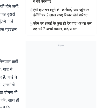
ने की कार्रवाई
्की होने लगी.
4
एंटी क्रप्शन ब्यूरो की कार्रवाई, सब-जूनियर
जगह दूसरों
इंजीनियर 2 लाख रुपए रिश्वत लेते अरेस्ट
िटी गार्ड
5
फोन पर अलर्ट के कुछ ही देर बाद भरभरा कर
ढह गये 2 कच्चे मकान, कई घायल
नपास प्रबंधन
विज्ञापन
रिनपास कर्मी
गार्ड ने
ं. गार्ड ने
ै. उनलोगों
 का बोनस भी
ंग की. साथ ही
ग है कि