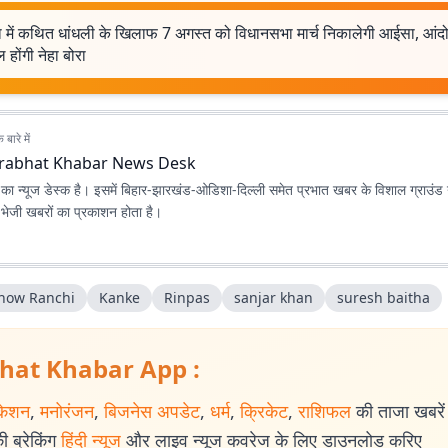
षा में कथित धांधली के खिलाफ 7 अगस्त को विधानसभा मार्च निकालेगी आईसा, आंदो
 होंगी नेहा बोरा
बारे में
rabhat Khabar News Desk
ा न्यूज डेस्क है। इसमें बिहार-झारखंड-ओडिशा-दिल्‍ली समेत प्रभात खबर के विशाल ग्राउंड न
ए भेजी खबरों का प्रकाशन होता है।
Show Ranchi
Kanke
Rinpas
sanjar khan
suresh baitha
hat Khabar App :
केशन
,
मनोरंजन
,
बिजनेस अपडेट
,
धर्म
,
क्रिकेट
,
राशिफल
की ताजा खबरें प
 ब्रेकिंग
हिंदी न्यूज
और लाइव न्यूज कवरेज के लिए डाउनलोड करिए