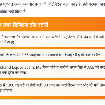
 प्रभात खबर समाचार पत्र की ऑटोमेटेड न्यूज फीड है. इसे प्रभात ख
पादित नहीं किया है
त खबर डिजिटल टॉप स्टोरी
Student Protest: सरकार से बात करेंगे 11 स्टूडेंट्स, बोले- बंद कमरे में नहीं,
न में आइए
मंत्री हेमंत सोरेन ने 58 आधुनिक फायर वाहनों को दिखाई हरी झंडी, देखें तस्वीरें
khand Liquor Scam: IAS विनय चौबे के करीबी अरुण सिंह से ACB की कड़ी
ा मनी ट्रेल का राज?
 में 1300 नए पदों पर होगी भर्ती, 30 लाख का एक्सीडेंटल कवर और बढ़े भत्ते, हे
ड़ा तोहफा