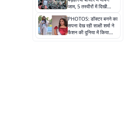
जाम, 5 तस्वीरों में दिखी
अव्यवस्था
PHOTOS: डॉक्टर बनने का
सपना देख रही साक्षी शर्मा ने
फैशन की दुनिया में किया
कमाल,जानिए बेगूसराय की
बेटी ने कैसे दी अपने सपनों
को उड़ान