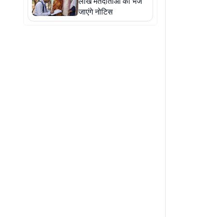
लाख मतदाताओं को भेजे
जाएंगे नोटिस