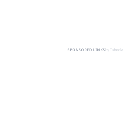
SPONSORED LINKS
by Taboola