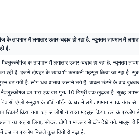
ीगंज के तापमान में लगातार उतार-चढ़ाव हो रहा है. न्यूनतम तापमान में लगा
ही है.
ज. मैक्लुस्कीगंज के तापमान में लगातार उतार-चढ़ाव हो रहा है. न्यूनतम तापम
 जा रही है. इससे दोपहर के समय भी कनकनी महसूस किया जा रहा है. सु
िठुरन बढ़ गयी है. लोग अब अलाव जलाने लगे हैं. बादल छंटने के बाद बुधवा
 मैक्लुस्कीगंज का पारा एक बार पुनः 10 डिग्री तक लुढ़का है. सुबह लग
 निवासी एंग्लो समुदाय के बॉबी गॉर्डन के घर में लगे तापमान मापक यंत्र से 
ान रिकॉर्ड किया गया. धूप से लोगों ने राहत महसूस किया. ठंड के प्रकोप स
 अलाव का सहारा लिया, स्वेटर, टोपी व मफलर से ढंके देखे गये. मालूम हो 
 में ठंड का प्रकोप पिछले कुछ दिनों से बढ़ा है.