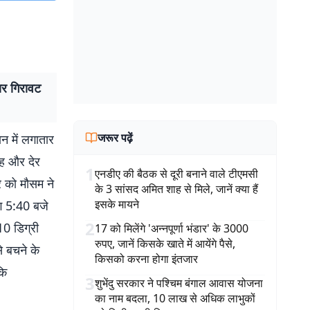
तार गिरावट
जरूर पढ़ें
ान में लगातार
बह और देर
1
एनडीए की बैठक से दूरी बनाने वाले टीएमसी
र को मौसम ने
के 3 सांसद अमित शाह से मिले, जानें क्या हैं
इसके मायने
भग 5:40 बजे
2
10 डिग्री
17 को मिलेंगे 'अन्नपूर्णा भंडार' के 3000
रुपए, जानें किसके खाते में आयेंगे पैसे,
े बचने के
किसको करना होगा इंतजार
कि
3
शुभेंदु सरकार ने पश्चिम बंगाल आवास योजना
का नाम बदला, 10 लाख से अधिक लाभुकों