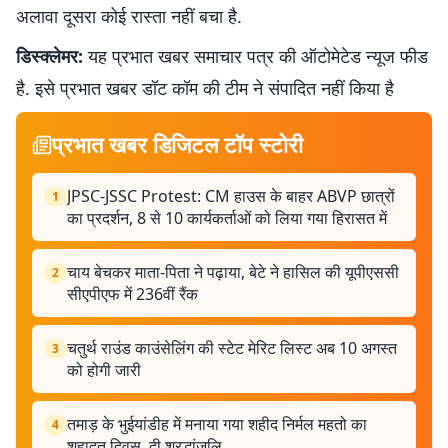
अलावा दूसरा कोई रास्ता नहीं बचा है.
डिस्क्लेमर:
यह प्रभात खबर समाचार पत्र की ऑटोमेटेड न्यूज फीड
है. इसे प्रभात खबर डॉट कॉम की टीम ने संपादित नहीं किया है
प्रभात खबर डिजिटल टॉप स्टोरी
JPSC-JSSC Protest: CM हाउस के बाहर ABVP छात्रों
1
का प्रदर्शन, 8 से 10 कार्यकर्ताओं को लिया गया हिरासत में
चाय बेचकर माता-पिता ने पढ़ाया, बेटे ने हासिल की यूपीएससी
2
सीएपीएफ में 236वीं रैंक
चतुर्थ राउंड काउंसेलिंग की स्टेट मेरिट लिस्ट अब 10 अगस्त
3
को होगी जारी
तमाड़ के भुईयांडीह में मनाया गया शहीद निर्मल महतो का
4
शहादत दिवस, दी श्रद्धांजलि