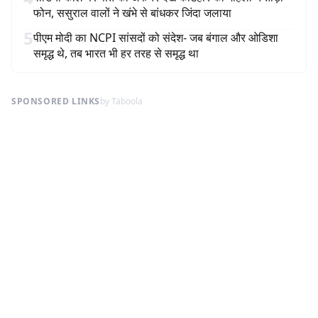
फोन, ससुराल वालों ने खंभे से बांधकर जिंदा जलाया
5
पीएम मोदी का NCPI सांसदों को संदेश- जब बंगाल और ओडिशा
समृद्ध थे, तब भारत भी हर तरह से समृद्ध था
SPONSORED LINKS
by Taboola