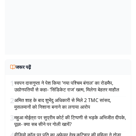
जरूर पढ़ें
1
स्वपन दासगुप्ता ने पेश किया ‘नया पश्चिम बंगाल’ का रोडमैप,
उद्योगपतियों से कहा- ‘सिंडिकेट राज’ खत्म, मिलेगा बेहतर माहौल
2
अमित शाह के बाद शुभेंदु अधिकारी से मिले 2 TMC सांसद,
मुसलमानों को निशाना बनाने का लगाया आरोप
3
महुआ मोईत्रा पर सुप्रीम कोर्ट की टिप्पणी से भड़के अभिजीत दीपके,
पूछा- क्या सब सीने पर गोली खायें?
4
वीडियो कॉल पर पति का अफेयर देख कटिहार की महिला ने तोड़ा