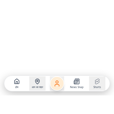
होम
आप का शहर
News Snap
Shorts