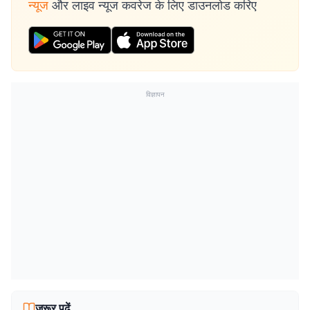
न्यूज
और लाइव न्यूज कवरेज के लिए डाउनलोड करिए
विज्ञापन
जरूर पढ़ें