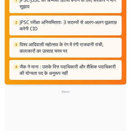
JPSC-JSSC को अभ्यर्थी हितैषी बनाने के लिए सरकार ने मांगे
1
सुझाव
JPSC परीक्षा अनियमितताः 3 सदस्यों से अलग-अलग पूछताछ
2
करेगी CID
विश्व आदिवासी महोत्सव के रंग में रंगी राजधानी रांची,
3
कलाकारों का उत्साह चरम पर
जैक ने माना : उसके वित्त पदाधिकारी और शैक्षिक पदाधिकारी
4
की योग्यता पद के अनुरूप नहीं
विज्ञापन