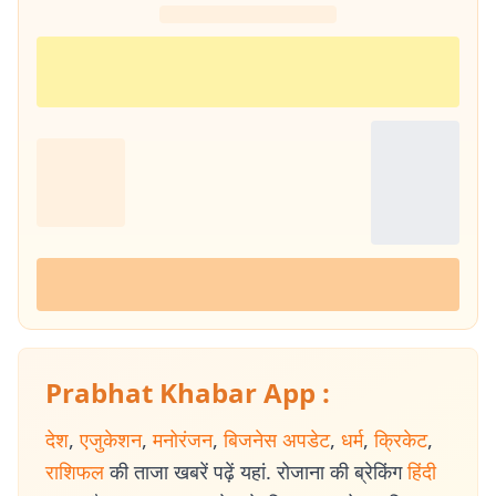
Prabhat Khabar App :
देश
,
एजुकेशन
,
मनोरंजन
,
बिजनेस अपडेट
,
धर्म
,
क्रिकेट
,
राशिफल
की ताजा खबरें पढ़ें यहां. रोजाना की ब्रेकिंग
हिंदी