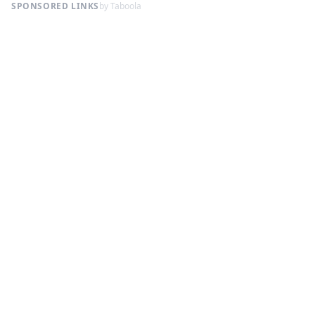
SPONSORED LINKS
by Taboola