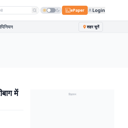
h news
Login
ePaper
पिनियन
शहर चुनें
बाग में
विज्ञापन