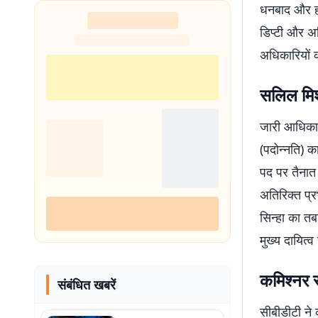
धनबाद और हज
डिप्टी और अ
अधिकारियों क
सलिल मिश
जारी आधिकार
(पदोन्नति) का
पद पर तैनात
अतिरिक्त प्र
सिन्हा का तब
मुख्य दायित्व 
कमिश्नर स
संबंधित खबरें
सीबीडीटी ने 