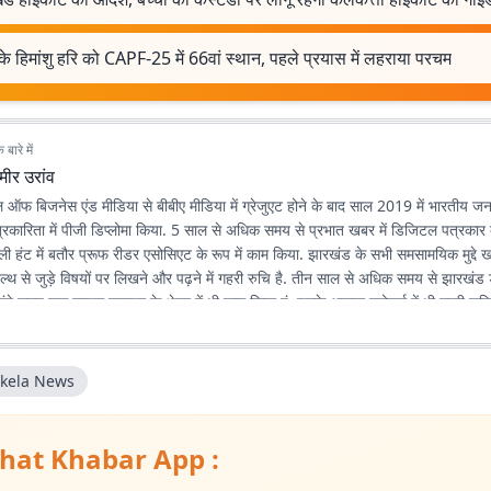
 के हिमांशु हरि को CAPF-25 में 66वां स्थान, पहले प्रयास में लहराया परचम
बारे में
मीर उरांव
 ऑफ बिजनेस एंड मीडिया से बीबीए मीडिया में ग्रेजुएट होने के बाद साल 2019 में भारतीय जन
पत्रकारिता में पीजी डिप्लोमा किया. 5 साल से अधिक समय से प्रभात खबर में डिजिटल पत्रकार के
डेली हंट में बतौर प्रूफ रीडर एसोसिएट के रूप में काम किया. झारखंड के सभी समसामयिक मुद्द
ल्थ से जुड़े विषयों पर लिखने और पढ़ने में गहरी रुचि है. तीन साल से अधिक समय से झारखंड
लंबे समय तक लाइफ स्टाइल के क्षेत्र में भी काम किया हूं. इसके अलावा स्पोर्ट्स में भी गहरी रुचि
ikela News
hat Khabar App :