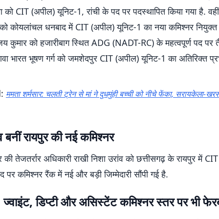
या को CIT (अपील) यूनिट-1, रांची के पद पर पदस्थापित किया गया है. वहीं
ंह को कोयलांचल धनबाद में CIT (अपील) यूनिट-1 का नया कमिश्नर नियुक्त 
य कुमार को हजारीबाग स्थित ADG (NADT-RC) के महत्वपूर्ण पद पर तै
ावा भारत भूषण गर्ग को जमशेदपुर CIT (अपील) यूनिट-1 का अतिरिक्त प्र
d:
ममता शर्मसार: चलती ट्रेन से मां ने दुधमुंही बच्ची को नीचे फेंका, सरायकेला-खरस
व बनीं रायपुर की नई कमिश्नर
की तेजतर्रार अधिकारी राखी निशा उरांव को छत्तीसगढ़ के रायपुर में CI
 पर कमिश्नर रैंक में नई और बड़ी जिम्मेदारी सौंपी गई है.
ज्वाइंट, डिप्टी और असिस्टेंट कमिश्नर स्तर पर भी फे