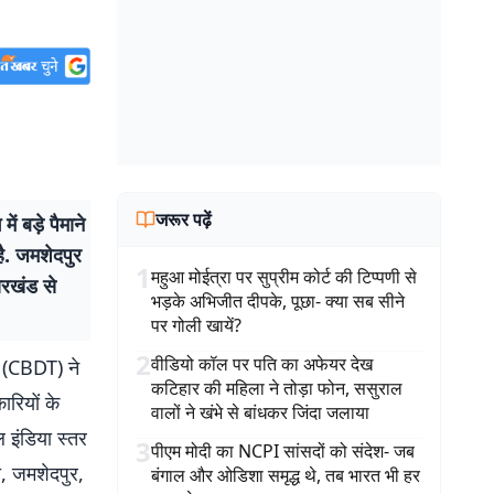
जरूर पढ़ें
 बड़े पैमाने
ै. जमशेदपुर
1
महुआ मोईत्रा पर सुप्रीम कोर्ट की टिप्पणी से
ारखंड से
भड़के अभिजीत दीपके, पूछा- क्या सब सीने
पर गोली खायें?
2
वीडियो कॉल पर पति का अफेयर देख
्ड (CBDT) ने
कटिहार की महिला ने तोड़ा फोन, ससुराल
ारियों के
वालों ने खंभे से बांधकर जिंदा जलाया
इंडिया स्तर
3
पीएम मोदी का NCPI सांसदों को संदेश- जब
, जमशेदपुर,
बंगाल और ओडिशा समृद्ध थे, तब भारत भी हर