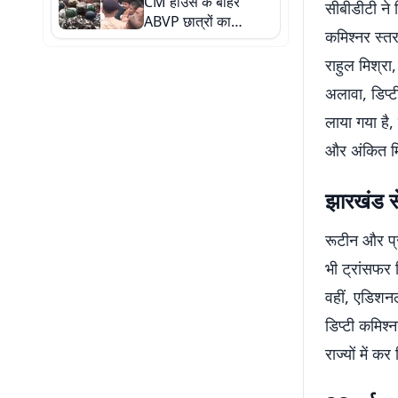
CM हाउस के बाहर
सीबीडीटी ने ब
ABVP छात्रों का
कमिश्नर स्तर
प्रदर्शन, 8 से 10
कार्यकर्ताओं को लिया गया
राहुल मिश्रा
हिरासत में
अलावा, डिप्ट
लाया गया है,
और अंकित मिश
झारखंड स
रूटीन और प्
भी ट्रांसफर 
वहीं, एडिशनल
डिप्टी कमिश्
राज्यों में कर