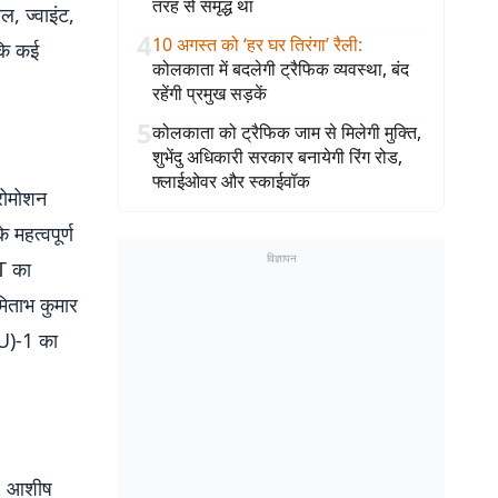
तरह से समृद्ध था
, ज्वाइंट,
4
10 अगस्त को ‘हर घर तिरंगा’ रैली
:
बकि कई
कोलकाता में बदलेगी ट्रैफिक व्यवस्था, बंद
रहेंगी प्रमुख सड़कें
5
कोलकाता को ट्रैफिक जाम से मिलेगी मुक्ति,
शुभेंदु अधिकारी सरकार बनायेगी रिंग रोड,
फ्लाईओवर और स्काईवॉक
रोमोशन
 महत्वपूर्ण
विज्ञापन
IT का
मिताभ कुमार
AU)-1 का
ैं. आशीष