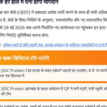
हर हाल में देना होगा योगदान
त्यक्ष कर बोर्ड (CBDT) ने तबादला आदेश जारी करने के साथ ही सभी अधिक
दिए हैं. बोर्ड के दिशा-निर्देशों के अनुसार, स्थानांतरित और नए पदस्थापित 
को 28 मई 2026 तक अपने निर्धारित नए कार्यस्थल पर पहुंचकर हर हाल म
िंग रिपोर्ट) सुनिश्चित करना होगा.
d:
पुलिस हमले से लेवी वसूली तक, सारंडा-कोल्हान के सक्रिय नक्सलियों पर दर्ज है
त खबर डिजिटल टॉप स्टोरी
-JSSC Protest: CM हाउस के बाहर ABVP छात्रों का प्रदर्शन, 8 से 10 कार्यक
या गया हिरासत में
JSSC Protest: झारखंड के छात्र आंदोलन में CJP ने मारी एंट्री, रांची पहुंची 
े की टीम
ड हाईकोर्ट का आदेश, बच्चों की कस्टडी पर लागू रहेगी कलकत्ता हाईकोर्ट की गा