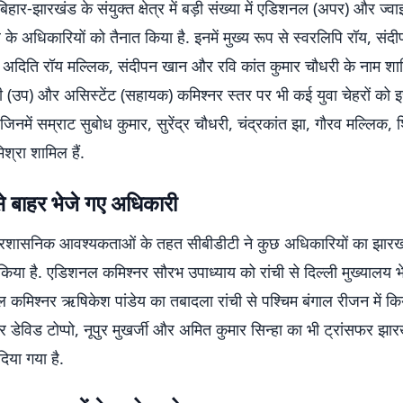
िहार-झारखंड के संयुक्त क्षेत्र में बड़ी संख्या में एडिशनल (अपर) और ज्वाइ
 के अधिकारियों को तैनात किया है. इनमें मुख्य रूप से स्वरलिपि रॉय, संदीप
, अदिति रॉय मल्लिक, संदीपन खान और रवि कांत कुमार चौधरी के नाम शाम
ी (उप) और असिस्टेंट (सहायक) कमिश्नर स्तर पर भी कई युवा चेहरों को इ
 जिनमें सम्राट सुबोध कुमार, सुरेंद्र चौधरी, चंद्रकांत झा, गौरव मल्लिक, 
्रा शामिल हैं.
े बाहर भेजे गए अधिकारी
रशासनिक आवश्यकताओं के तहत सीबीडीटी ने कुछ अधिकारियों का झारख
किया है. एडिशनल कमिश्नर सौरभ उपाध्याय को रांची से दिल्ली मुख्यालय भे
 कमिश्नर ऋषिकेश पांडेय का तबादला रांची से पश्चिम बंगाल रीजन में किय
नर डेविड टोप्पो, नूपुर मुखर्जी और अमित कुमार सिन्हा का भी ट्रांसफर झार
 दिया गया है.