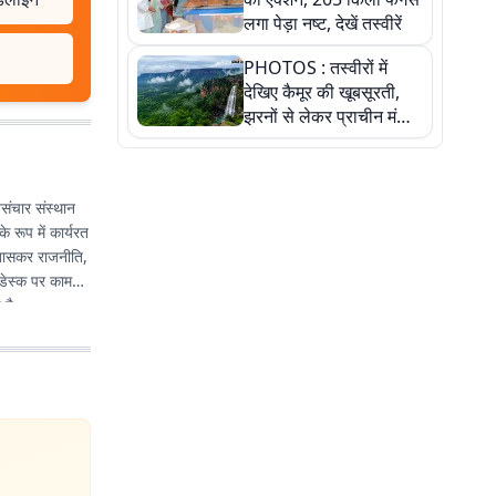
लगा पेड़ा नष्ट, देखें तस्वीरें
PHOTOS : तस्वीरों में
देखिए कैमूर की खूबसूरती,
झरनों से लेकर प्राचीन मंदिरों
तक प्रकृति और आस्था का
अद्भुत संगम
संचार संस्थान
 रूप में कार्यरत
े खासकर राजनीति,
 डेस्क पर काम
 है.