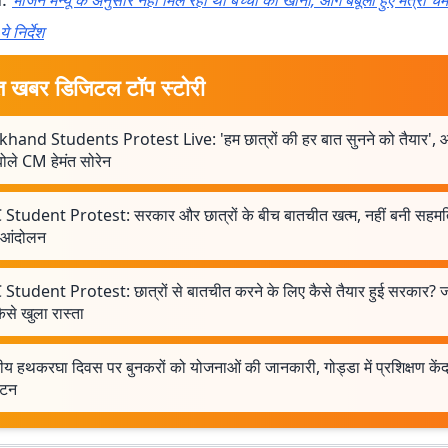
भोजन मेन्यू के अनुसार नहीं मिल रहा था बच्चों को खाना, आग बबूला हुए मंत्री चमर
े निर्देश
त खबर डिजिटल टॉप स्टोरी
khand Students Protest Live: 'हम छात्रों की हर बात सुनने को तैयार', 
ोले CM हेमंत सोरेन
 Student Protest: सरकार और छात्रों के बीच बातचीत खत्म, नहीं बनी सहमत
ा आंदोलन
Student Protest: छात्रों से बातचीत करने के लिए कैसे तैयार हुई सरकार? जान
ैसे खुला रास्ता
्रीय हथकरघा दिवस पर बुनकरों को योजनाओं की जानकारी, गोड्डा में प्रशिक्षण केंद
ाटन