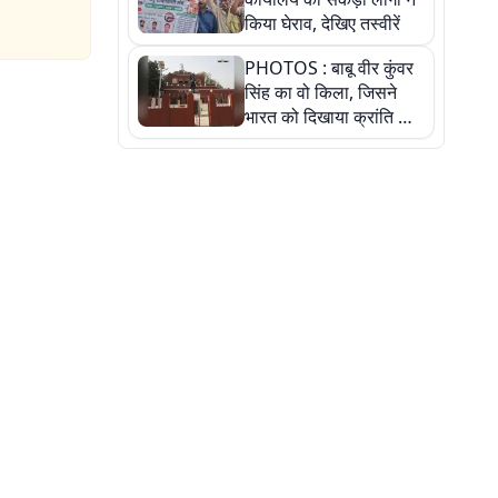
किया घेराव, देखिए तस्वीरें
PHOTOS : बाबू वीर कुंवर
सिंह का वो किला, जिसने
भारत को दिखाया क्रांति का
रास्ता: तस्वीरों में देखिए