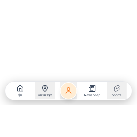
होम
आप का शहर
News Snap
Shorts