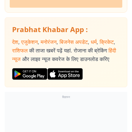
Prabhat Khabar App :
देश
,
एजुकेशन
,
मनोरंजन
,
बिजनेस अपडेट
,
धर्म
,
क्रिकेट
,
राशिफल
की ताजा खबरें पढ़ें यहां. रोजाना की ब्रेकिंग
हिंदी
न्यूज
और लाइव न्यूज कवरेज के लिए डाउनलोड करिए
विज्ञापन