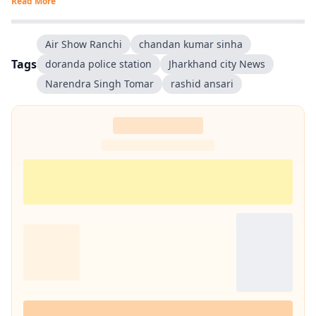
Read More
Air Show Ranchi
chandan kumar sinha
Tags
doranda police station
Jharkhand city News
Narendra Singh Tomar
rashid ansari