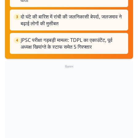
वार्ता
दो घंटे की बारिश में रांची की जलनिकासी बेपर्दा, जलजमाव ने
3
बढ़ाई लोगों की मुसीबत
JPSC परीक्षा गड़बड़ी मामला: TDPL का एकाउंटेंट, पूर्व
4
अध्यक्ष खियांग्ते के स्टाफ समेत 5 गिरफ्तार
विज्ञापन