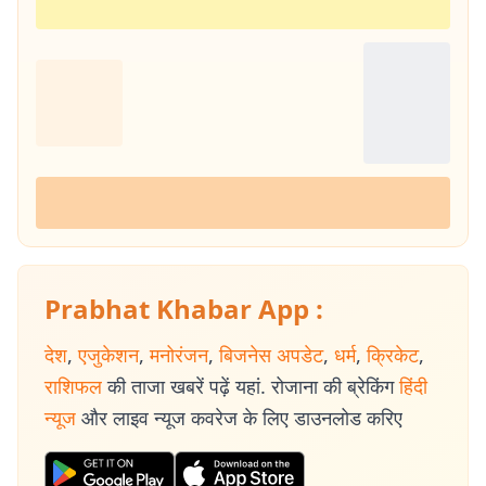
Prabhat Khabar App :
देश
,
एजुकेशन
,
मनोरंजन
,
बिजनेस अपडेट
,
धर्म
,
क्रिकेट
,
राशिफल
की ताजा खबरें पढ़ें यहां. रोजाना की ब्रेकिंग
हिंदी
न्यूज
और लाइव न्यूज कवरेज के लिए डाउनलोड करिए