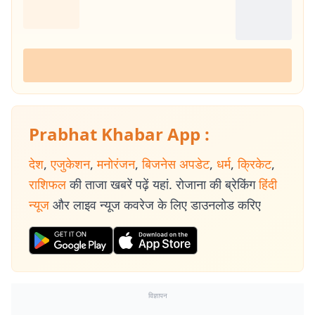
Prabhat Khabar App :
देश
,
एजुकेशन
,
मनोरंजन
,
बिजनेस अपडेट
,
धर्म
,
क्रिकेट
,
राशिफल
की ताजा खबरें पढ़ें यहां. रोजाना की ब्रेकिंग
हिंदी
न्यूज
और लाइव न्यूज कवरेज के लिए डाउनलोड करिए
विज्ञापन