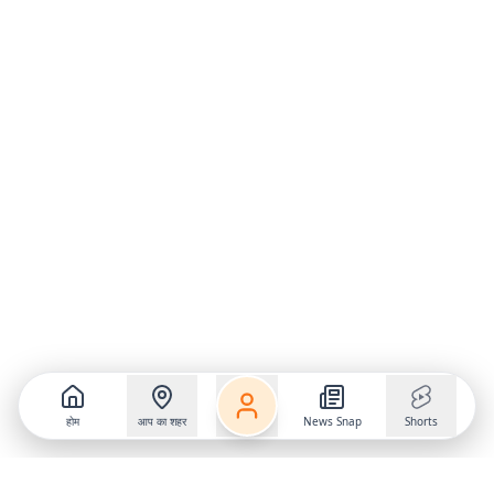
होम
आप का शहर
News Snap
Shorts