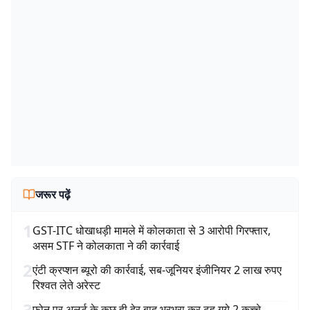
जरूर पढ़ें
1
GST-ITC धोखाधड़ी मामले में कोलकाता से 3 आरोपी गिरफ्तार,
असम STF ने कोलकाता ने की कार्रवाई
2
एंटी क्रप्शन ब्यूरो की कार्रवाई, सब-जूनियर इंजीनियर 2 लाख रुपए
रिश्वत लेते अरेस्ट
3
फोन पर अलर्ट के कुछ ही देर बाद भरभरा कर ढह गये 2 कच्चे