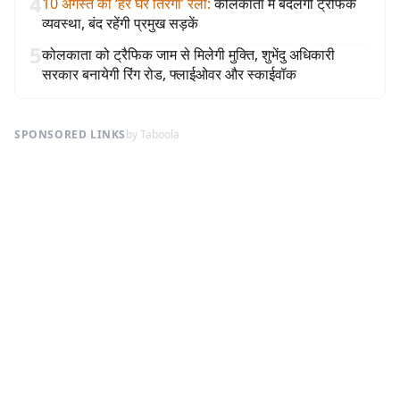
4
10 अगस्त को ‘हर घर तिरंगा’ रैली
:
कोलकाता में बदलेगी ट्रैफिक
व्यवस्था, बंद रहेंगी प्रमुख सड़कें
5
कोलकाता को ट्रैफिक जाम से मिलेगी मुक्ति, शुभेंदु अधिकारी
सरकार बनायेगी रिंग रोड, फ्लाईओवर और स्काईवॉक
SPONSORED LINKS
by Taboola