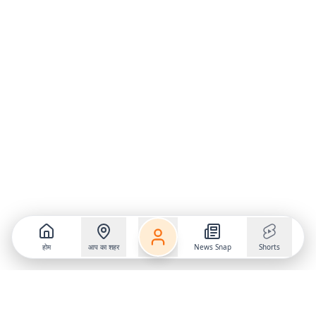
होम
आप का शहर
News Snap
Shorts