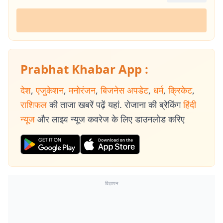
Prabhat Khabar App :
देश
,
एजुकेशन
,
मनोरंजन
,
बिजनेस अपडेट
,
धर्म
,
क्रिकेट
,
राशिफल
की ताजा खबरें पढ़ें यहां. रोजाना की ब्रेकिंग
हिंदी
न्यूज
और लाइव न्यूज कवरेज के लिए डाउनलोड करिए
विज्ञापन