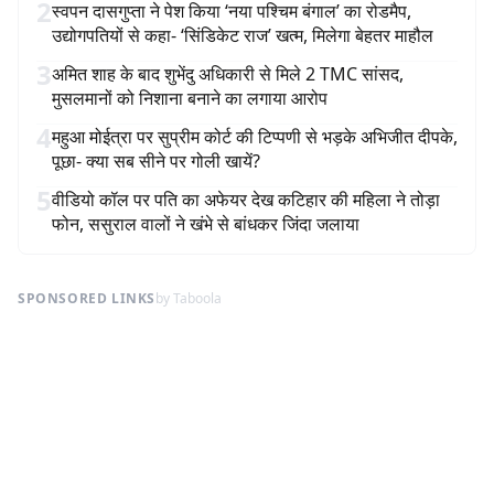
2
स्वपन दासगुप्ता ने पेश किया ‘नया पश्चिम बंगाल’ का रोडमैप,
उद्योगपतियों से कहा- ‘सिंडिकेट राज’ खत्म, मिलेगा बेहतर माहौल
3
अमित शाह के बाद शुभेंदु अधिकारी से मिले 2 TMC सांसद,
मुसलमानों को निशाना बनाने का लगाया आरोप
4
महुआ मोईत्रा पर सुप्रीम कोर्ट की टिप्पणी से भड़के अभिजीत दीपके,
पूछा- क्या सब सीने पर गोली खायें?
5
वीडियो कॉल पर पति का अफेयर देख कटिहार की महिला ने तोड़ा
फोन, ससुराल वालों ने खंभे से बांधकर जिंदा जलाया
SPONSORED LINKS
by Taboola