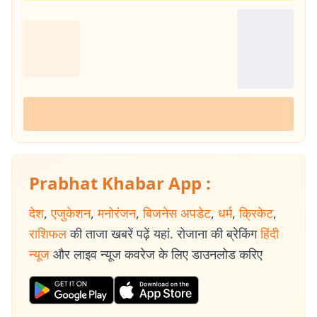
Prabhat Khabar App :
देश
,
एजुकेशन
,
मनोरंजन
,
बिजनेस अपडेट
,
धर्म
,
क्रिकेट
,
राशिफल
की ताजा खबरें पढ़ें यहां. रोजाना की ब्रेकिंग
हिंदी
न्यूज
और लाइव न्यूज कवरेज के लिए डाउनलोड करिए