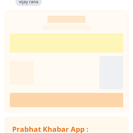
vijay rana
Prabhat Khabar App :