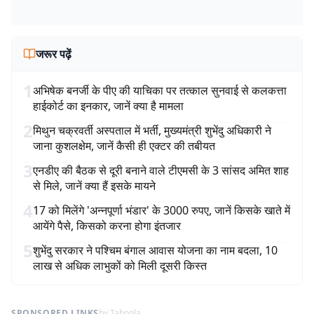
जरूर पढ़ें
1
अभिषेक बनर्जी के पीए की याचिका पर तत्काल सुनवाई से कलकत्ता
हाईकोर्ट का इनकार, जानें क्या है मामला
2
मिथुन चक्रवर्ती अस्पताल में भर्ती, मुख्यमंत्री शुभेंदु अधिकारी ने
जाना कुशलक्षेम, जानें कैसी ही एक्टर की तबीयत
3
एनडीए की बैठक से दूरी बनाने वाले टीएमसी के 3 सांसद अमित शाह
से मिले, जानें क्या हैं इसके मायने
4
17 को मिलेंगे 'अन्नपूर्णा भंडार' के 3000 रुपए, जानें किसके खाते में
आयेंगे पैसे, किसको करना होगा इंतजार
5
शुभेंदु सरकार ने पश्चिम बंगाल आवास योजना का नाम बदला, 10
लाख से अधिक लाभुकों को मिली दूसरी किस्त
SPONSORED LINKS
by Taboola