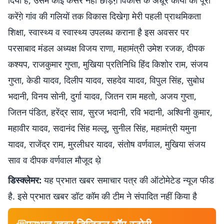
दिया है, उसमें कोई कसर नहीं छोड़ेंगे़ विकास के अधूरे कार्यों को पूरा
करेंगे़ गांव की गलियों तक विकास दिखेगा़ मेरी पहली प्राथमिकता
शिक्षा, स्वास्थ्य व स्वास्थ्य उपलब्ध कराना है़ इस अवसर पर
परसाबाद मंडल अध्यक्ष विजय राणा, महामंत्री उमेश रजक, दीपक
कश्यप, राजकुमार गुप्ता, मुखिया प्रतिनिधि हिंद किशोर राम, संजय
गुप्ता, केडी यादव, दिलीप यादव, सहदेव यादव, विपुल सिंह, सुबोध
भदानी, विनय सोनी, दुर्गा यादव, जितन राम महतो, अजय गुप्ता,
जितन पंडित, हरेंद्र साव, सुरज भदानी, रवि भदानी, अश्विनी कुमार,
महावीर यादव, सदानंद सिंह मल्लू, सुनील सिंह, महामंत्री यमुना
यादव, राजेंद्र राम, मुरलीधर यादव, संतोष वर्णवाल, मुखिया संजय
साव व दीपक वर्णवाल मौजूद थे़
डिस्क्लेमर:
यह प्रभात खबर समाचार पत्र की ऑटोमेटेड न्यूज फीड
है. इसे प्रभात खबर डॉट कॉम की टीम ने संपादित नहीं किया है