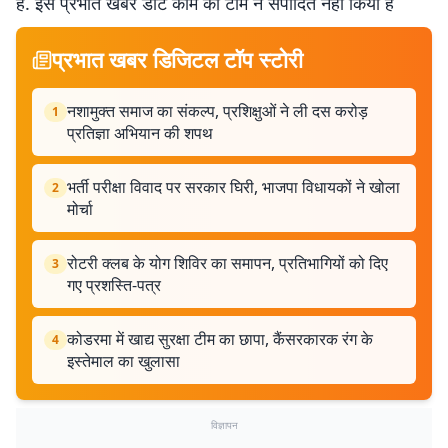
है. इसे प्रभात खबर डॉट कॉम की टीम ने संपादित नहीं किया है
प्रभात खबर डिजिटल टॉप स्टोरी
नशामुक्त समाज का संकल्प, प्रशिक्षुओं ने ली दस करोड़
1
प्रतिज्ञा अभियान की शपथ
भर्ती परीक्षा विवाद पर सरकार घिरी, भाजपा विधायकों ने खोला
2
मोर्चा
रोटरी क्लब के योग शिविर का समापन, प्रतिभागियों को दिए
3
गए प्रशस्ति-पत्र
कोडरमा में खाद्य सुरक्षा टीम का छापा, कैंसरकारक रंग के
4
इस्तेमाल का खुलासा
विज्ञापन