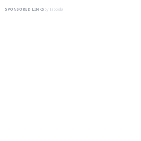
SPONSORED LINKS
by Taboola