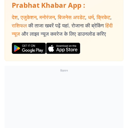
Prabhat Khabar App :
देश
,
एजुकेशन
,
मनोरंजन
,
बिजनेस अपडेट
,
धर्म
,
क्रिकेट
,
राशिफल
की ताजा खबरें पढ़ें यहां. रोजाना की ब्रेकिंग
हिंदी
न्यूज
और लाइव न्यूज कवरेज के लिए डाउनलोड करिए
विज्ञापन