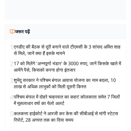
जरूर पढ़ें
1
एनडीए की बैठक से दूरी बनाने वाले टीएमसी के 3 सांसद अमित शाह
से मिले, जानें क्या हैं इसके मायने
2
17 को मिलेंगे 'अन्नपूर्णा भंडार' के 3000 रुपए, जानें किसके खाते में
आयेंगे पैसे, किसको करना होगा इंतजार
3
शुभेंदु सरकार ने पश्चिम बंगाल आवास योजना का नाम बदला, 10
लाख से अधिक लाभुकों को मिली दूसरी किस्त
4
पश्चिम बंगाल में दोहरे चक्रवात का कहर! कोलकाता समेत 7 जिलों
में मूसलाधार वर्षा का येलो अलर्ट
5
कलकत्ता हाईकोर्ट ने आरजी कर केस की सीबीआई से मांगी स्टेटस
रिपोर्ट, 28 अगस्त तक का दिया समय