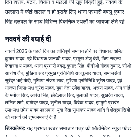
दिन शराब, मटन, चिकेन व मछली की खूब बिक्री हुई. नववर्ष के
उल्लास में कोई खलल न हो इसके लिए थाना प्रभारी बबलू कुमार
सिंह दलबल के साथ विभिन्न पिकनिक स्थलों का जायजा लेते रहे़
नववर्ष की बधाई दी
नववर्ष 2025 के पहले दिन का शांतिपूर्ण समापन होने पर विधायक अमित
कुमार यादव, पूर्व विधायक जानकी यादव, प्रमुख अंजु देवी, जिप सदस्य
केदारनाथ यादव, थाना प्रभारी बबलू कुमार सिंह, बीडीओ गौतम कुमार, सीओ
सारांश जैन, मुखिया सह प्रमुख प्रतिनिधि राजकुमार यादव, समाजसेवी
सुरेंद्र भाई मोदी, मुखिया संजय साव, मुखिया प्रतिनिधि सुरेश यादव, पूर्व
भाजपा जिलाध्यक्ष सुरेश यादव, युवा नेता उमेश यादव, अरूण यादव, ओम सांई
के मनोज सिंह, अवित सिंह, छोटेलाल सिंह, बुलाकी यादव, सुखदेव यादव,
ललित शर्मा, दामोदर यादव, सुनील यादव, विवेक यादव, झामुमो प्रखंड
उपाध्यक्ष उमेश यादव पहलवान, युवा नेता सुधाकर यादव आदि ने क्षेत्रवासियों
को नववर्ष की शुभकामनाएं दी है़
डिस्क्लेमर:
यह प्रभात खबर समाचार पत्र की ऑटोमेटेड न्यूज फीड