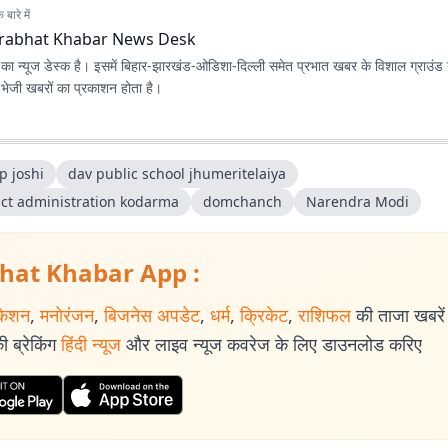
बारे में
rabhat Khabar News Desk
ा न्यूज डेस्क है। इसमें बिहार-झारखंड-ओडिशा-दिल्‍ली समेत प्रभात खबर के विशाल ग्राउंड न
ए भेजी खबरों का प्रकाशन होता है।
p joshi
dav public school jhumeritelaiya
rict administration kodarma
domchanch
Narendra Modi
hat Khabar App :
केशन
,
मनोरंजन
,
बिजनेस अपडेट
,
धर्म
,
क्रिकेट
,
राशिफल
की ताजा खबरें प
 ब्रेकिंग
हिंदी न्यूज
और लाइव न्यूज कवरेज के लिए डाउनलोड करिए