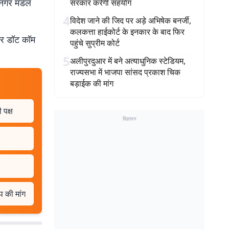
यनगर मंडल
सरकार करेगी सहयोग
4
विदेश जाने की जिद पर अड़े अभिषेक बनर्जी,
कलकत्ता हाईकोर्ट के इनकार के बाद फिर
बर डॉट कॉम
पहुंचे सुप्रीम कोर्ट
5
अलीपुरदुआर में बने अत्याधुनिक स्टेडियम,
राज्यसभा में भाजपा सांसद प्रकाश चिक
बड़ाईक की मांग
 पक्ष
विज्ञापन
प की मांग