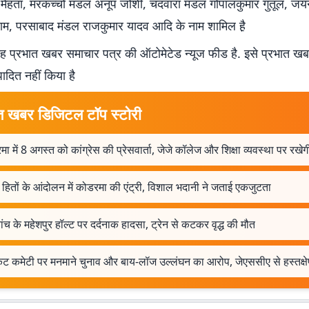
मेहता, ⁠मरकच्चो मंडल अनूप जोशी, ⁠चंदवारा मंडल गोपालकुमार गुतूल, ⁠ज
म, ⁠परसाबाद मंडल राजकुमार यादव आदि के नाम शामिल है़
 प्रभात खबर समाचार पत्र की ऑटोमेटेड न्यूज फीड है. इसे प्रभात ख
पादित नहीं किया है
त खबर डिजिटल टॉप स्टोरी
ा में 8 अगस्त को कांग्रेस की प्रेसवार्ता, जेजे कॉलेज और शिक्षा व्यवस्था पर रखेगी
 हितों के आंदोलन में कोडरमा की एंट्री, विशाल भदानी ने जताई एकजुटता
ंच के महेशपुर हॉल्ट पर दर्दनाक हादसा, ट्रेन से कटकर वृद्ध की मौत
ेट कमेटी पर मनमाने चुनाव और बाय-लॉज उल्लंघन का आरोप, जेएससीए से हस्तक्षे