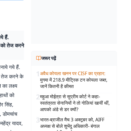
 हैं.
न को तेज करने
जरूर पढ़ें
ये गये हैं.
1
अवैध कोयला खनन पर CISF का प्रहार
:
 तेज करने के
मुगमा में 218.9 मीट्रिक टन कोयला जब्त,
का लक्ष्य
जानें कितनी है कीमत
हाथों को
2
महुआ मोईत्रा से सुप्रीम कोर्ट ने कहा-
स्वतंत्रता सेनानियों ने तो गोलियां खायीं थीं,
ीर सिंह,
आपको अंडे से डर क्यों?
 ⁠डोमचांच
3
भारत-ब्राजील मैच 3 अक्टूबर को, AIFF
हेंद्र यादव,
अध्यक्ष से बोले शुभेंदु अधिकारी- बंगाल