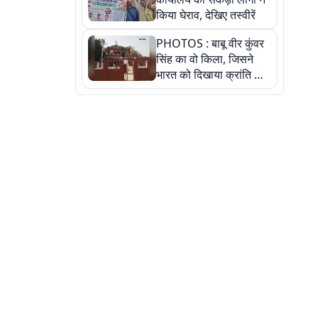
किया घेराव, देखिए तस्वीरें
PHOTOS : बाबू वीर कुंवर
सिंह का वो किला, जिसने
भारत को दिखाया क्रांति का
रास्ता: तस्वीरों में देखिए