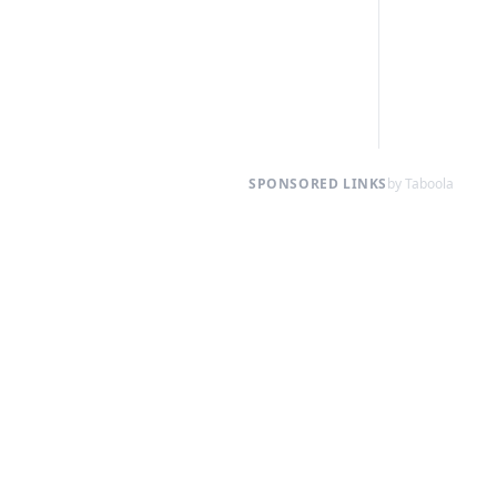
SPONSORED LINKS
by Taboola