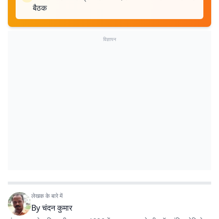
बैठक
विज्ञापन
लेखक के बारे में
By
चंदन कुमार