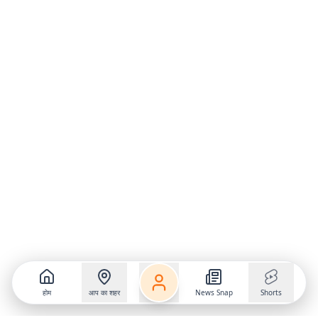
होम
आप का शहर
News Snap
Shorts