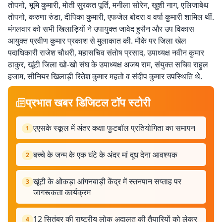
तोपनो, भूमि कुमारी, मोती सुरकत पूर्ति, मनीला सोरेन, खुशी नाग, एलिजाबेथ
तोपनो, करुणा रुंडा, दीपिका कुमारी, एफजेल बोदरा व वर्षा कुमारी शामिल थीं.
मंगलवार को सभी खिलाड़ियों ने उपायुक्त जावेद हुसैन और उप विकास
आयुक्त प्रवीण कुमार प्रकाश से मुलाकात की. मौके पर जिला खेल
पदाधिकारी राजेश चौधरी, महासचिव संतोष प्रसाद, उपाध्यक्ष नवीन कुमार
ठाकुर, खूंटी जिला खो-खो संघ के उपाध्यक्ष अजय राम, संयुक्त सचिव राहुल
हजाम, सीनियर खिलाड़ी रितेश कुमार महतो व संदीप कुमार उपस्थिति थे.
प्रभात खबर डिजिटल टॉप स्टोरी
एएसके स्कूल में अंतर कक्षा फुटबॉल प्रतियोगिता का समापन
1
बच्चे के जन्म के एक घंटे के अंदर मां दूध देना आवश्यक
2
खूंटी के ओकड़ा आंगनबाड़ी केंद्र में स्तनपान सप्ताह पर
3
जागरूकता कार्यक्रम
12 सितंबर की राष्ट्रीय लोक अदालत की तैयारियों को लेकर
4