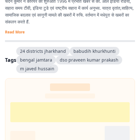
चंदन कुमार ने करियर की शुरुआत 1996 में प्रभात खबर से की. ऑल इंडिया रेडियो,
सहारा समय टीवी, इंडिया टुडे एवं राष्ट्रीय सहारा में कार्य अनुभव. यात्रा वृतांत,साहित्य,
सामाजिक बदलाव एवं कानूनी मामले की खबरों में रुचि. वर्तमान में मधेपुरा से खबरों का
संकलन करते हैं.
Read More
24 districts jharkhand
babudih khurkhunti
Tags
bengal jamtara
dso praveen kumar prakash
m javed hussain