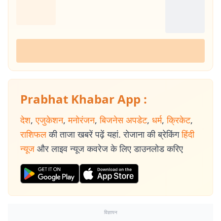
Prabhat Khabar App :
देश
,
एजुकेशन
,
मनोरंजन
,
बिजनेस अपडेट
,
धर्म
,
क्रिकेट
,
राशिफल
की ताजा खबरें पढ़ें यहां. रोजाना की ब्रेकिंग
हिंदी
न्यूज
और लाइव न्यूज कवरेज के लिए डाउनलोड करिए
विज्ञापन