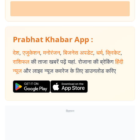
Prabhat Khabar App :
देश
,
एजुकेशन
,
मनोरंजन
,
बिजनेस अपडेट
,
धर्म
,
क्रिकेट
,
राशिफल
की ताजा खबरें पढ़ें यहां. रोजाना की ब्रेकिंग
हिंदी
न्यूज
और लाइव न्यूज कवरेज के लिए डाउनलोड करिए
विज्ञापन