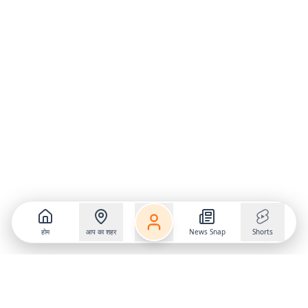
होम
आप का शहर
News Snap
Shorts